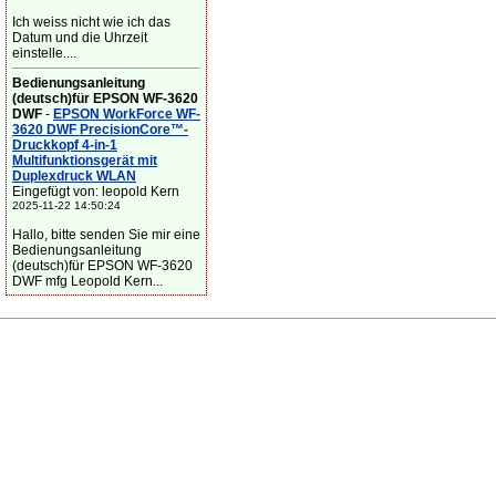
Ich weiss nicht wie ich das
Datum und die Uhrzeit
einstelle....
Bedienungsanleitung
(deutsch)für EPSON WF-3620
DWF
-
EPSON WorkForce WF-
3620 DWF PrecisionCore™-
Druckkopf 4-in-1
Multifunktionsgerät mit
Duplexdruck WLAN
Eingefügt von: leopold Kern
2025-11-22 14:50:24
Hallo, bitte senden Sie mir eine
Bedienungsanleitung
(deutsch)für EPSON WF-3620
DWF mfg Leopold Kern...