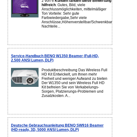
2 von 6
Kunden fanden diese Bewertung
hilfreich
. Gutes, Bild, viele
Anschlussmöglichkeiten, mittelmäßiger
Ton Vorteile: Sehr gute
Farbwiedergabe,Sehr viele
Anschlüsse,Höhenverstellbar/Schwenkbar
Nachteile...
Service-Handbuch BENQ W1350 Beamer (Full-HD,
2.500 ANSI Lumen, DLP)
Produktbeschreibung Das Wireless Full
HD Kit Entwickelt, um Ihnen mehr
Freiheit und weniger Aufwand zu bieten
Der W1350 und sein Wireless Full HD
Kit befreien Sie von Verkabelungs-
Sorgen, Platzierungs-Problemen und
Zusatzkosten. A...
Deutsche Gebrauchsanleitung BENQ SW916 Beamer
(HD-ready, 3D, 5000 ANSI Lumen, DLP)