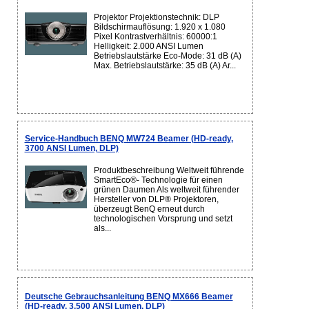
Projektor Projektionstechnik: DLP
Bildschirmauflösung: 1.920 x 1.080
Pixel Kontrastverhältnis: 60000:1
Helligkeit: 2.000 ANSI Lumen
Betriebslautstärke Eco-Mode: 31 dB (A)
Max. Betriebslautstärke: 35 dB (A) Ar...
Service-Handbuch BENQ MW724 Beamer (HD-ready,
3700 ANSI Lumen, DLP)
Produktbeschreibung Weltweit führende
SmartEco®- Technologie für einen
grünen Daumen Als weltweit führender
Hersteller von DLP® Projektoren,
überzeugt BenQ erneut durch
technologischen Vorsprung und setzt
als...
Deutsche Gebrauchsanleitung BENQ MX666 Beamer
(HD-ready, 3.500 ANSI Lumen, DLP)