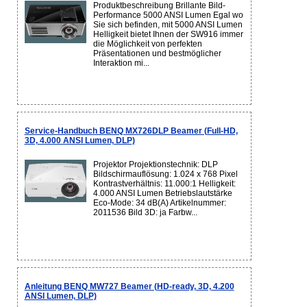
Produktbeschreibung Brillante Bild-
Performance 5000 ANSI Lumen Egal wo
Sie sich befinden, mit 5000 ANSI Lumen
Helligkeit bietet Ihnen der SW916 immer
die Möglichkeit von perfekten
Präsentationen und bestmöglicher
Interaktion mi...
Service-Handbuch BENQ MX726DLP Beamer (Full-HD,
3D, 4.000 ANSI Lumen, DLP)
Projektor Projektionstechnik: DLP
Bildschirmauflösung: 1.024 x 768 Pixel
Kontrastverhältnis: 11.000:1 Helligkeit:
4.000 ANSI Lumen Betriebslautstärke
Eco-Mode: 34 dB(A) Artikelnummer:
2011536 Bild 3D: ja Farbw...
Anleitung BENQ MW727 Beamer (HD-ready, 3D, 4.200
ANSI Lumen, DLP)