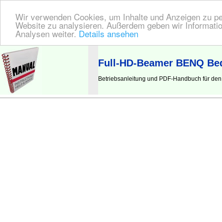
Wir verwenden Cookies, um Inhalte und Anzeigen zu pers
Website zu analysieren. Außerdem geben wir Informatio
Analysen weiter.
Details ansehen
BEDIENUNGSANLEITUNG
| Hier finden Sie die deutsche Anleitung!
Full-HD-Beamer BENQ Bed
Betriebsanleitung und PDF-Handbuch für de