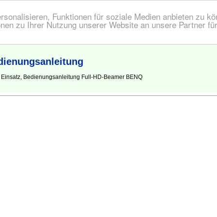
onalisieren, Funktionen für soziale Medien anbieten zu kön
nen zu Ihrer Nutzung unserer Website an unsere Partner fü
ienungsanleitung
n Einsatz, Bedienungsanleitung Full-HD-Beamer BENQ