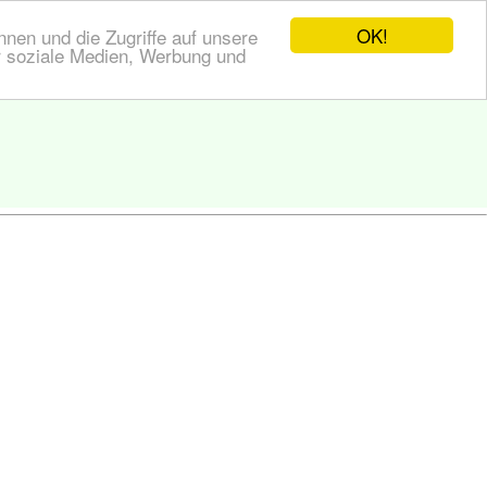
OK!
nen und die Zugriffe auf unsere
r soziale Medien, Werbung und