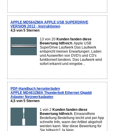
APPLE MD564ZM/A APPLE USB SUPERDRIVE
VERSION 2012 - Instruktionen
4,5 von 5 Sternen
13 von 20
Kunden fanden diese
Bewertung hilfreich
. Apple USB
SuperDrive Laufwerk Das Laufwerk
entspricht meinen Erwartungen. Laden
und Auswerfen von DVD's und CD's
funktioniert bestens. Das Laufwerk wird
sofort erkannt und eingebe...
PDF-Handbuch herunterladen
APPLE MD463ZM/A Thunderbolt Ethernet Gigabit
Adapter Netzwerkadapter
4,5 von 5 Sternen
1 von 2
Kunden fanden diese
Bewertung hilfreich
. Einwandfreie
Bestellung Bestellung leicht und per App
schnelle Info, wann der Artikel abgeholt
werden kann. War diese Bewertung für
Sie hilfreich? Ja Nein...