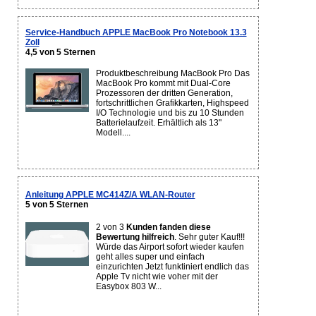
Service-Handbuch APPLE MacBook Pro Notebook 13.3
Zoll
4,5 von 5 Sternen
Produktbeschreibung MacBook Pro Das
MacBook Pro kommt mit Dual-Core
Prozessoren der dritten Generation,
fortschrittlichen Grafikkarten, Highspeed
I/O Technologie und bis zu 10 Stunden
Batterielaufzeit. Erhältlich als 13"
Modell....
Anleitung APPLE MC414Z/A WLAN-Router
5 von 5 Sternen
2 von 3
Kunden fanden diese
Bewertung hilfreich
. Sehr guter Kauf!!!
Würde das Airport sofort wieder kaufen
geht alles super und einfach
einzurichten Jetzt funktiniert endlich das
Apple Tv nicht wie voher mit der
Easybox 803 W...