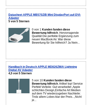
Datasheet APPLE MB570Z/B Mini DisplayPort auf-DVI-
Adapter
5 von 5 Sternen
0 von 1
Kunden fanden diese
Bewertung hilfreich
. Hervorragende
Qualität Die perfekte Ergänzung zum
neuen MacBook Air. War diese
Bewertung für Sie hilfreich? Ja Nein...
Handbuch in Deutsch APPLE MD826ZM/A Lightning
Digital AV Adapter
4,5 von 5 Sternen
5 von 10
Kunden fanden diese
Bewertung hilfreich
. Artikel top! Service
Perfekt Vorteile: Gut verarbeitet ,Apple
schlichtes Design,Einfache Art Medien
auf dem TV wiederzugeben Nachteile:
Trotz allem Lobes klar der Preis...,Nicht
je...