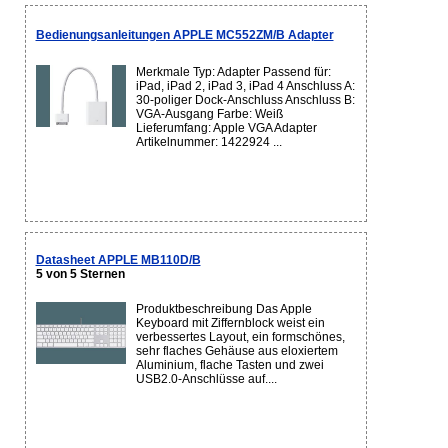
Bedienungsanleitungen APPLE MC552ZM/B Adapter
Merkmale Typ: Adapter Passend für:
iPad, iPad 2, iPad 3, iPad 4 Anschluss A:
30-poliger Dock-Anschluss Anschluss B:
VGA-Ausgang Farbe: Weiß
Lieferumfang: Apple VGA Adapter
Artikelnummer: 1422924 ...
Datasheet APPLE MB110D/B
5 von 5 Sternen
Produktbeschreibung Das Apple
Keyboard mit Ziffernblock weist ein
verbessertes Layout, ein formschönes,
sehr flaches Gehäuse aus eloxiertem
Aluminium, flache Tasten und zwei
USB2.0-Anschlüsse auf....