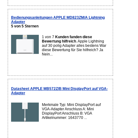
Bedienungsanleitungen APPLE MD823ZM/A Lightning
Adapter
5 von 5 Sternen
1 von 7
Kunden fanden diese
Bewertung hilfreich
. Apple Lightning
auf 30 polig Adapter alles bestens War
diese Bewertung für Sie hilfreich? Ja
Nein...
Datasheet APPLE MB572Z/B Mini DisplayPort auf VGA-
Adapter
Merkmale Typ: Mini DisplayPort auf
VGA-Adapter Anschluss A: Mini
DisplayPort Anschluss B: VGA
Artikelnummer: 1643770 ...