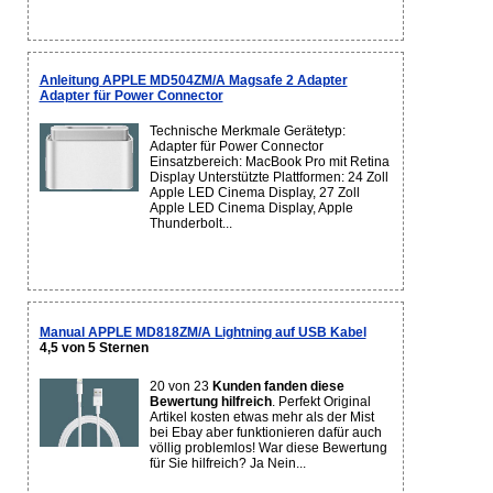
Anleitung APPLE MD504ZM/A Magsafe 2 Adapter
Adapter für Power Connector
Technische Merkmale Gerätetyp:
Adapter für Power Connector
Einsatzbereich: MacBook Pro mit Retina
Display Unterstützte Plattformen: 24 Zoll
Apple LED Cinema Display, 27 Zoll
Apple LED Cinema Display, Apple
Thunderbolt...
Manual APPLE MD818ZM/A Lightning auf USB Kabel
4,5 von 5 Sternen
20 von 23
Kunden fanden diese
Bewertung hilfreich
. Perfekt Original
Artikel kosten etwas mehr als der Mist
bei Ebay aber funktionieren dafür auch
völlig problemlos! War diese Bewertung
für Sie hilfreich? Ja Nein...