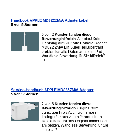
Handbook APPLE MD822ZM/A Adapterkabel
5 von 5 Sternen
0 von 2
Kunden fanden diese
Bewertung hilfreich
. Adapter&Kabel
Lightning auf SD Karte Camera Reader
MD822 ZM/A Ein Super Teil,überträgt
problemlos alle Daten auf mein IPad ,
War diese Bewertung für Sie hilfreich?
Ja...
Service-Handbuch APPLE MD836ZM/A Adapter
5 von 5 Sternen
2 von 6
Kunden fanden diese
Bewertung hilfreich
. Original zum
günstigen Preis Auch wenn mein
Ladegerät nach vielen Jahren einen
Defekt hatte, ist das Original immer noch
am besten. War diese Bewertung für Sie
hilfreich?...