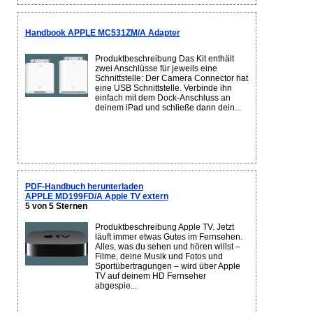
Handbook APPLE MC531ZM/A Adapter
Produktbeschreibung Das Kit enthält
zwei Anschlüsse für jeweils eine
Schnittstelle: Der Camera Connector hat
eine USB Schnittstelle. Verbinde ihn
einfach mit dem Dock-Anschluss an
deinem iPad und schließe dann dein...
PDF-Handbuch herunterladen
APPLE MD199FD/A Apple TV extern
5 von 5 Sternen
Produktbeschreibung Apple TV. Jetzt
läuft immer etwas Gutes im Fernsehen.
Alles, was du sehen und hören willst –
Filme, deine Musik und Fotos und
Sportübertragungen – wird über Apple
TV auf deinem HD Fernseher
abgespie...