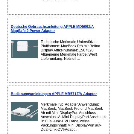
Deutsche Gebrauchsanleitung APPLE MD506Z/A
MagSafe 2 Power Adapter
Technische Merkmale Unterstützte
Plattformen: MacBook Pro mit Retina
Display Artikelnummer: 1567320
Allgemeine Merkmale Farbe: Weiß
Lieferumfang: Netzteil ...
Bedienungsanleitungen APPLE MB571Z/A Adapter
Merkmale Typ: Adapter Anwendung:
MacBook, MacBook Pro und MacBook
Air mit Mini DisplayPort Anschluss.
Anschluss A: Mini DisplayPort Anschluss
B: Dual-Link-DVI Farbe: weiss
Packungsinhalt: Mini DisplayPort auf-
Dual-Link-DVI-Adapt...