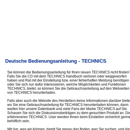
Deutsche Bedienungsanleitung - TECHNICS
Sie können die Bedienungsanleitung für Ihren neuen TECHNICS nicht finden
Falls Sie die CD mit dem TECHNICS Handbuch verloren oder weggeworfen
haben und Rat mit der Einstellung bzw. einer fehlerhaften Meldung benötigen
oder Sie sich nur dafür interessieren, welche Möglichkeiten und Funktionen
TECHNICS, bietet, so können Sie die Gebrauchsanleitung auf den Webseiten
von TECHNICS herunterladen.
Falls aber auch die Website des Herstellers keine Informationen darüber biete
wo Sie eine Gebrauchsanleitung für TECHNICS herunterladen können, dann
warten hier unsere Datenbank und viele Fans der Marke TECHNICS auf Sie.
Schauen Sie sich die Diskussionsbeiträgen zu dem gesuchten Produkt an. Di
erfahreneren TECHNICS -User werden Ihnen beim Einstellen sicherlich gern
behilflich sein.
Wir tun, was wir können, damit Sie genau das finden, was Sie suchen, und da