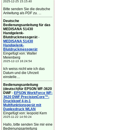
2025-12-25 15:15:40
Bitte senden Sie die deutsche
Anlwitung als PDF zu. ...
Deutsche
Bedienungsanleitung für das
MEDISANA 51430
Handgelenk-
Blutdruckmessgerät
-
MEDISANA 51430
Handgelenk-
Blutdruckmessgerät
Eingefügt von: Walter
Meienberg
2025-12-13 16:24:54
Ich weiss nicht wie ich das
Datum und die Uhrzeit
einstelle....
Bedienungsanleitung
(deutsch)für EPSON WF-3620
DWF
-
EPSON WorkForce WF-
3620 DWF PrecisionCore™-
Druckkopf 4-in-1
Multifunktionsgerät mit
Duplexdruck WLAN
Eingefügt von: leopold Kern
2025-11-22 14:50:24
Hallo, bitte senden Sie mir eine
Bedienungsanleitung