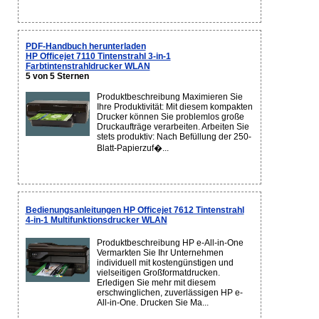
PDF-Handbuch herunterladen
HP Officejet 7110 Tintenstrahl 3-in-1
Farbtintenstrahldrucker WLAN
5 von 5 Sternen
Produktbeschreibung Maximieren Sie
Ihre Produktivität: Mit diesem kompakten
Drucker können Sie problemlos große
Druckaufträge verarbeiten. Arbeiten Sie
stets produktiv: Nach Befüllung der 250-
Blatt-Papierzuf�...
Bedienungsanleitungen HP Officejet 7612 Tintenstrahl
4-in-1 Multifunktionsdrucker WLAN
Produktbeschreibung HP e-All-in-One
Vermarkten Sie Ihr Unternehmen
individuell mit kostengünstigen und
vielseitigen Großformatdrucken.
Erledigen Sie mehr mit diesem
erschwinglichen, zuverlässigen HP e-
All-in-One. Drucken Sie Ma...