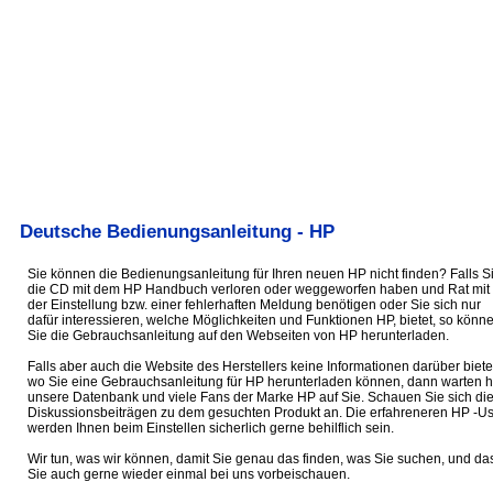
Deutsche Bedienungsanleitung - HP
Sie können die Bedienungsanleitung für Ihren neuen HP nicht finden? Falls S
die CD mit dem HP Handbuch verloren oder weggeworfen haben und Rat mit
der Einstellung bzw. einer fehlerhaften Meldung benötigen oder Sie sich nur
dafür interessieren, welche Möglichkeiten und Funktionen HP, bietet, so könn
Sie die Gebrauchsanleitung auf den Webseiten von HP herunterladen.
Falls aber auch die Website des Herstellers keine Informationen darüber biete
wo Sie eine Gebrauchsanleitung für HP herunterladen können, dann warten h
unsere Datenbank und viele Fans der Marke HP auf Sie. Schauen Sie sich di
Diskussionsbeiträgen zu dem gesuchten Produkt an. Die erfahreneren HP -Us
werden Ihnen beim Einstellen sicherlich gerne behilflich sein.
Wir tun, was wir können, damit Sie genau das finden, was Sie suchen, und da
Sie auch gerne wieder einmal bei uns vorbeischauen.