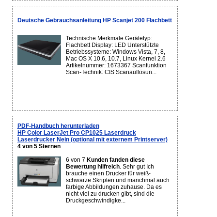
Deutsche Gebrauchsanleitung HP Scanjet 200 Flachbett
Technische Merkmale Gerätetyp:
Flachbett Display: LED Unterstützte
Betriebssysteme: Windows Vista, 7, 8,
Mac OS X 10.6, 10.7, Linux Kernel 2.6
Artikelnummer: 1673367 Scanfunktion
Scan-Technik: CIS Scanauflösun...
PDF-Handbuch herunterladen
HP Color LaserJet Pro CP1025 Laserdruck
Laserdrucker Nein (optional mit externem Printserver)
4 von 5 Sternen
6 von 7
Kunden fanden diese
Bewertung hilfreich
. Sehr gut Ich
brauche einen Drucker für weiß-
schwarze Skripten und manchmal auch
farbige Abbildungen zuhause. Da es
nicht viel zu drucken gibt, sind die
Druckgeschwindigke...