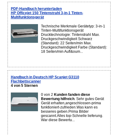
PDF-Handbuch herunterladen
HP Officejet 150 Tintenstrahl 3-in-1 Tinten-
Multifunktionsgerät
Technische Merkmale Gerätetyp: 3-in-1
Tinten-Multifunktionsgerät
Drucktechnologie: Tintenstrahl Max.
Druckgeschwindigkeit Schwarz
(Standard): 22 Seiten/min Max.
Druckgeschwindigkeit Farbe (Standard):
18 Seiten/min Aufl&oum...
Handbuch in Deutsch HP Scanjet G3110
Flachbettscanner
4 von 5 Sternen
0 von 2
Kunden fanden diese
Bewertung hilfreich
. Sehr gutes Gerät
Gerät erhalten,angeschlossen-prima
funktioniert-zufrieden.Was kann es
besseres geben.Prima Bilder
gescannt.Alles top-Schnelle lieferung.
War diese Bewertu...