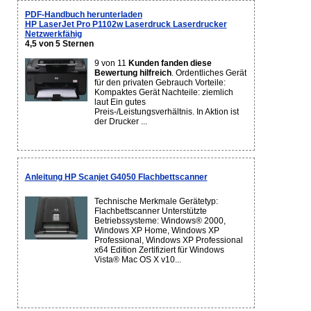
PDF-Handbuch herunterladen
HP LaserJet Pro P1102w Laserdruck Laserdrucker
Netzwerkfähig
4,5 von 5 Sternen
9 von 11
Kunden fanden diese
Bewertung hilfreich
. Ordentliches Gerät
für den privaten Gebrauch Vorteile:
Kompaktes Gerät Nachteile: ziemlich
laut Ein gutes
Preis-/Leistungsverhältnis. In Aktion ist
der Drucker ...
Anleitung HP Scanjet G4050 Flachbettscanner
Technische Merkmale Gerätetyp:
Flachbettscanner Unterstützte
Betriebssysteme: Windows® 2000,
Windows XP Home, Windows XP
Professional, Windows XP Professional
x64 Edition Zertifiziert für Windows
Vista® Mac OS X v10...