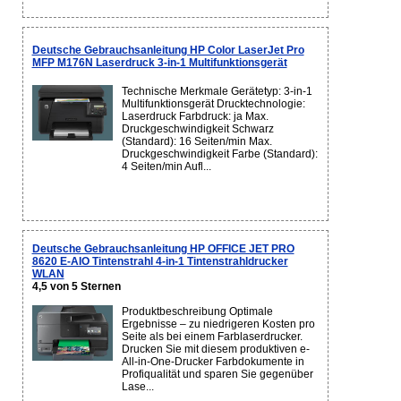
Deutsche Gebrauchsanleitung HP Color LaserJet Pro
MFP M176N Laserdruck 3-in-1 Multifunktionsgerät
Technische Merkmale Gerätetyp: 3-in-1
Multifunktionsgerät Drucktechnologie:
Laserdruck Farbdruck: ja Max.
Druckgeschwindigkeit Schwarz
(Standard): 16 Seiten/min Max.
Druckgeschwindigkeit Farbe (Standard):
4 Seiten/min Aufl...
Deutsche Gebrauchsanleitung HP OFFICE JET PRO
8620 E-AIO Tintenstrahl 4-in-1 Tintenstrahldrucker
WLAN
4,5 von 5 Sternen
Produktbeschreibung Optimale
Ergebnisse – zu niedrigeren Kosten pro
Seite als bei einem Farblaserdrucker.
Drucken Sie mit diesem produktiven e-
All-in-One-Drucker Farbdokumente in
Profiqualität und sparen Sie gegenüber
Lase...