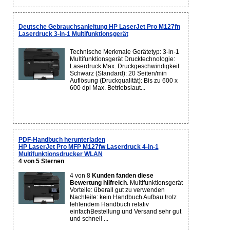
Deutsche Gebrauchsanleitung HP LaserJet Pro M127fn
Laserdruck 3-in-1 Multifunktionsgerät
Technische Merkmale Gerätetyp: 3-in-1
Multifunktionsgerät Drucktechnologie:
Laserdruck Max. Druckgeschwindigkeit
Schwarz (Standard): 20 Seiten/min
Auflösung (Druckqualität): Bis zu 600 x
600 dpi Max. Betriebslaut...
PDF-Handbuch herunterladen
HP LaserJet Pro MFP M127fw Laserdruck 4-in-1
Multifunktionsdrucker WLAN
4 von 5 Sternen
4 von 8
Kunden fanden diese
Bewertung hilfreich
. Multifunktionsgerät
Vorteile: überall gut zu verwenden
Nachteile: kein Handbuch Aufbau trotz
fehlendem Handbuch relativ
einfachBestellung und Versand sehr gut
und schnell ...