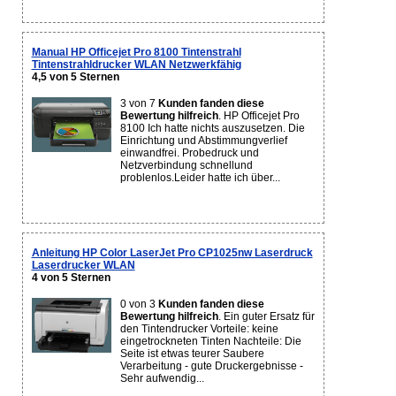
Manual HP Officejet Pro 8100 Tintenstrahl
Tintenstrahldrucker WLAN Netzwerkfähig
4,5 von 5 Sternen
3 von 7
Kunden fanden diese
Bewertung hilfreich
. HP Officejet Pro
8100 Ich hatte nichts auszusetzen. Die
Einrichtung und Abstimmungverlief
einwandfrei. Probedruck und
Netzverbindung schnellund
problenlos.Leider hatte ich über...
Anleitung HP Color LaserJet Pro CP1025nw Laserdruck
Laserdrucker WLAN
4 von 5 Sternen
0 von 3
Kunden fanden diese
Bewertung hilfreich
. Ein guter Ersatz für
den Tintendrucker Vorteile: keine
eingetrockneten Tinten Nachteile: Die
Seite ist etwas teurer Saubere
Verarbeitung - gute Druckergebnisse -
Sehr aufwendig...