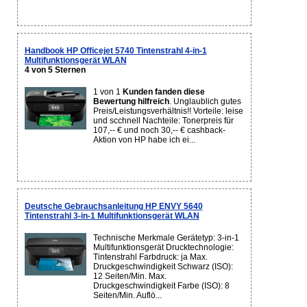
Handbook HP Officejet 5740 Tintenstrahl 4-in-1
Multifunktionsgerät WLAN
4 von 5 Sternen
1 von 1
Kunden fanden diese
Bewertung hilfreich
. Unglaublich gutes
Preis/Leistungsverhältnis!! Vorteile: leise
und scchnell Nachteile: Tonerpreis für
107,-- € und noch 30,-- € cashback-
Aktion von HP habe ich ei...
Deutsche Gebrauchsanleitung HP ENVY 5640
Tintenstrahl 3-in-1 Multifunktionsgerät WLAN
Technische Merkmale Gerätetyp: 3-in-1
Multifunktionsgerät Drucktechnologie:
Tintenstrahl Farbdruck: ja Max.
Druckgeschwindigkeit Schwarz (ISO):
12 Seiten/Min. Max.
Druckgeschwindigkeit Farbe (ISO): 8
Seiten/Min. Auflö...