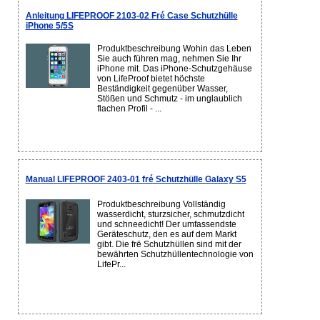
Anleitung LIFEPROOF 2103-02 Fré Case Schutzhülle
iPhone 5/5S
Produktbeschreibung Wohin das Leben
Sie auch führen mag, nehmen Sie Ihr
iPhone mit. Das iPhone-Schutzgehäuse
von LifeProof bietet höchste
Beständigkeit gegenüber Wasser,
Stößen und Schmutz - im unglaublich
flachen Profil - ...
Manual LIFEPROOF 2403-01 fré Schutzhülle Galaxy S5
Produktbeschreibung Vollständig
wasserdicht, sturzsicher, schmutzdicht
und schneedicht! Der umfassendste
Geräteschutz, den es auf dem Markt
gibt. Die frē Schutzhüllen sind mit der
bewährten Schutzhüllentechnologie von
LifePr...