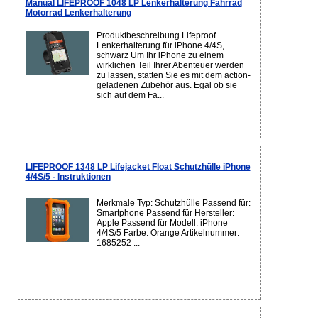
Manual LIFEPROOF 1048 LP Lenkerhalterung Fahrrad
Motorrad Lenkerhalterung
Produktbeschreibung Lifeproof
Lenkerhalterung für iPhone 4/4S,
schwarz Um Ihr iPhone zu einem
wirklichen Teil Ihrer Abenteuer werden
zu lassen, statten Sie es mit dem action-
geladenen Zubehör aus. Egal ob sie
sich auf dem Fa...
LIFEPROOF 1348 LP Lifejacket Float Schutzhülle iPhone
4/4S/5 - Instruktionen
Merkmale Typ: Schutzhülle Passend für:
Smartphone Passend für Hersteller:
Apple Passend für Modell: iPhone
4/4S/5 Farbe: Orange Artikelnummer:
1685252 ...