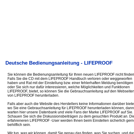
Deutsche Bedienungsanleitung - LIFEPROOF
Sie können die Bedienungsanleitung für Ihren neuen LIFEPROOF nicht finde
Falls Sie die CD mit dem LIFEPROOF Handbuch verloren oder weggeworfen
haben und Rat mit der Einstellung bzw. einer fehlerhaften Meldung benötigen
oder Sie sich nur dafür interessieren, welche Möglichkeiten und Funktionen
LIFEPROOF, bietet, so können Sie die Gebrauchsanleitung auf den Webseite
von LIFEPROOF herunterladen.
Falls aber auch die Website des Herstellers keine Informationen darüber biete
wo Sie eine Gebrauchsanleitung für LIFEPROOF herunterladen können, dann
warten hier unsere Datenbank und viele Fans der Marke LIFEPROOF auf Sie.
Schauen Sie sich die Diskussionsbeiträgen zu dem gesuchten Produkt an. Di
erfahreneren LIFEPROOF -User werden Ihnen beim Einstellen sicherlich gern
behilflich sein.
Wir tun, was wir können, damit Sie genau das finden, was Sie suchen, und da