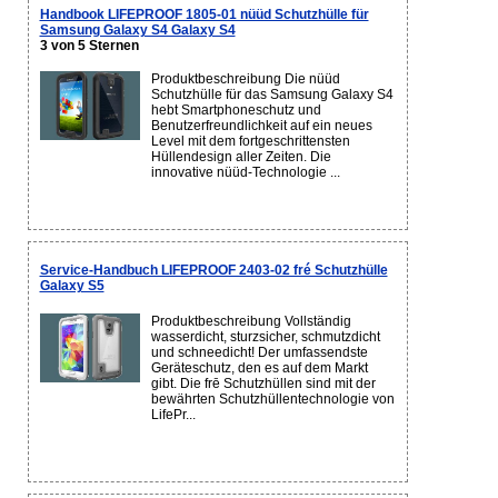
Handbook LIFEPROOF 1805-01 nüüd Schutzhülle für
Samsung Galaxy S4 Galaxy S4
3 von 5 Sternen
Produktbeschreibung Die nüüd
Schutzhülle für das Samsung Galaxy S4
hebt Smartphoneschutz und
Benutzerfreundlichkeit auf ein neues
Level mit dem fortgeschrittensten
Hüllendesign aller Zeiten. Die
innovative nüüd-Technologie ...
Service-Handbuch LIFEPROOF 2403-02 fré Schutzhülle
Galaxy S5
Produktbeschreibung Vollständig
wasserdicht, sturzsicher, schmutzdicht
und schneedicht! Der umfassendste
Geräteschutz, den es auf dem Markt
gibt. Die frē Schutzhüllen sind mit der
bewährten Schutzhüllentechnologie von
LifePr...