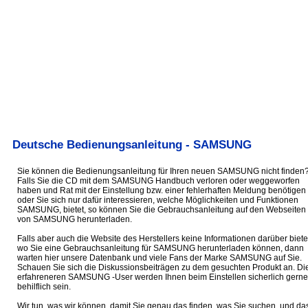
Deutsche Bedienungsanleitung - SAMSUNG
Sie können die Bedienungsanleitung für Ihren neuen SAMSUNG nicht finden
Falls Sie die CD mit dem SAMSUNG Handbuch verloren oder weggeworfen
haben und Rat mit der Einstellung bzw. einer fehlerhaften Meldung benötigen
oder Sie sich nur dafür interessieren, welche Möglichkeiten und Funktionen
SAMSUNG, bietet, so können Sie die Gebrauchsanleitung auf den Webseiten
von SAMSUNG herunterladen.
Falls aber auch die Website des Herstellers keine Informationen darüber biete
wo Sie eine Gebrauchsanleitung für SAMSUNG herunterladen können, dann
warten hier unsere Datenbank und viele Fans der Marke SAMSUNG auf Sie.
Schauen Sie sich die Diskussionsbeiträgen zu dem gesuchten Produkt an. Di
erfahreneren SAMSUNG -User werden Ihnen beim Einstellen sicherlich gerne
behilflich sein.
Wir tun, was wir können, damit Sie genau das finden, was Sie suchen, und da