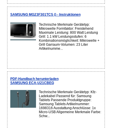
SAMSUNG MG23F301TCS () - Instruktionen
Technische Merkmale Gerätetyp:
Mikrowelle Formfaktor: Freistehend
Maximale Leistung: 800 Watt Leistung
Grill: 1.1 kW Leistungsstufen: 6
Kombinationsmöglichkeit: Mikrowelle +
Grill Garraum-Volumen: 23 Liter
Artikelnumme...
PDF-Handbuch herunterladen
SAMSUNG ECA-U21CBEG
Technische Merkmale Gerätetyp: Kfz-
Ladekabel Passend für: Samsung
Tablets Passende Produktgruppe:
Samsung Tablets Artikelnummer:
1698316 Ausstattung Anschlüsse: 1x
Micro-USB Allgemeine Merkmale Farbe:
Schw...