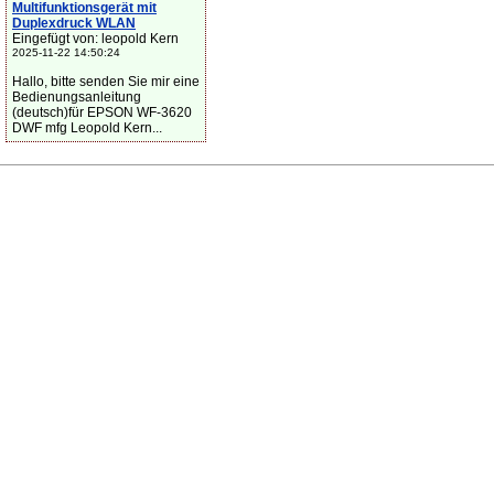
Multifunktionsgerät mit
Duplexdruck WLAN
Eingefügt von: leopold Kern
2025-11-22 14:50:24
Hallo, bitte senden Sie mir eine
Bedienungsanleitung
(deutsch)für EPSON WF-3620
DWF mfg Leopold Kern...