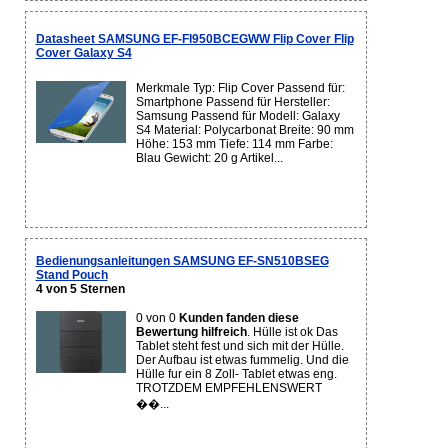
Datasheet SAMSUNG EF-FI950BCEGWW Flip Cover Flip
Cover Galaxy S4
Merkmale Typ: Flip Cover Passend für:
Smartphone Passend für Hersteller:
Samsung Passend für Modell: Galaxy
S4 Material: Polycarbonat Breite: 90 mm
Höhe: 153 mm Tiefe: 114 mm Farbe:
Blau Gewicht: 20 g Artikel...
Bedienungsanleitungen SAMSUNG EF-SN510BSEG
Stand Pouch
4 von 5 Sternen
0 von 0
Kunden fanden diese
Bewertung hilfreich
. Hülle ist ok Das
Tablet steht fest und sich mit der Hülle.
Der Aufbau ist etwas fummelig. Und die
Hülle fur ein 8 Zoll- Tablet etwas eng.
TROTZDEM EMPFEHLENSWERT
��...