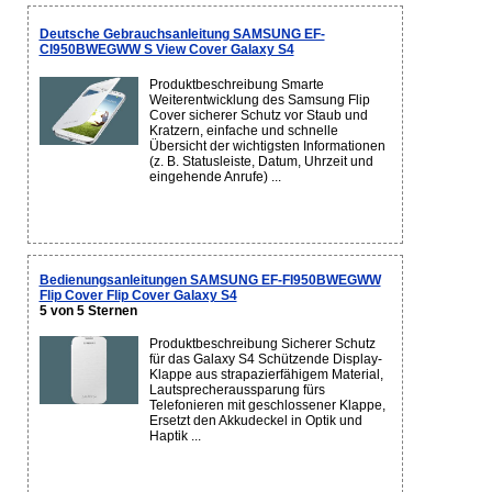
Deutsche Gebrauchsanleitung SAMSUNG EF-
CI950BWEGWW S View Cover Galaxy S4
Produktbeschreibung Smarte
Weiterentwicklung des Samsung Flip
Cover sicherer Schutz vor Staub und
Kratzern, einfache und schnelle
Übersicht der wichtigsten Informationen
(z. B. Statusleiste, Datum, Uhrzeit und
eingehende Anrufe) ...
Bedienungsanleitungen SAMSUNG EF-FI950BWEGWW
Flip Cover Flip Cover Galaxy S4
5 von 5 Sternen
Produktbeschreibung Sicherer Schutz
für das Galaxy S4 Schützende Display-
Klappe aus strapazierfähigem Material,
Lautsprecheraussparung fürs
Telefonieren mit geschlossener Klappe,
Ersetzt den Akkudeckel in Optik und
Haptik ...