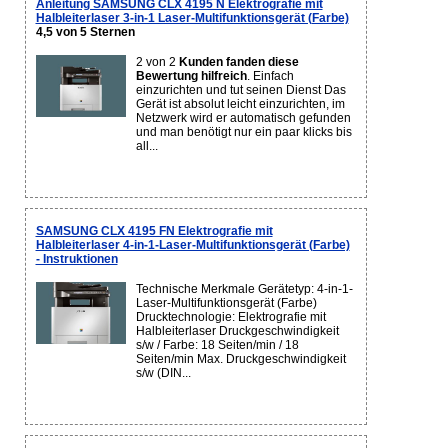
Anleitung SAMSUNG CLX 4195 N Elektrografie mit
Halbleiterlaser 3-in-1 Laser-Multifunktionsgerät (Farbe)
4,5 von 5 Sternen
2 von 2
Kunden fanden diese
Bewertung hilfreich
. Einfach
einzurichten und tut seinen Dienst Das
Gerät ist absolut leicht einzurichten, im
Netzwerk wird er automatisch gefunden
und man benötigt nur ein paar klicks bis
all...
SAMSUNG CLX 4195 FN Elektrografie mit
Halbleiterlaser 4-in-1-Laser-Multifunktionsgerät (Farbe)
- Instruktionen
Technische Merkmale Gerätetyp: 4-in-1-
Laser-Multifunktionsgerät (Farbe)
Drucktechnologie: Elektrografie mit
Halbleiterlaser Druckgeschwindigkeit
s/w / Farbe: 18 Seiten/min / 18
Seiten/min Max. Druckgeschwindigkeit
s/w (DIN...