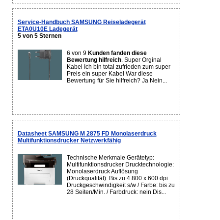
Service-Handbuch SAMSUNG Reiseladegerät
ETA0U10E Ladegerät
5 von 5 Sternen
6 von 9
Kunden fanden diese
Bewertung hilfreich
. Super Orginal
Kabel Ich bin total zufrieden zum super
Preis ein super Kabel War diese
Bewertung für Sie hilfreich? Ja Nein...
Datasheet SAMSUNG M 2875 FD Monolaserdruck
Multifunktionsdrucker Netzwerkfähig
Technische Merkmale Gerätetyp:
Multifunktionsdrucker Drucktechnologie:
Monolaserdruck Auflösung
(Druckqualität): Bis zu 4.800 x 600 dpi
Druckgeschwindigkeit s/w / Farbe: bis zu
28 Seiten/Min. / Farbdruck: nein Dis...