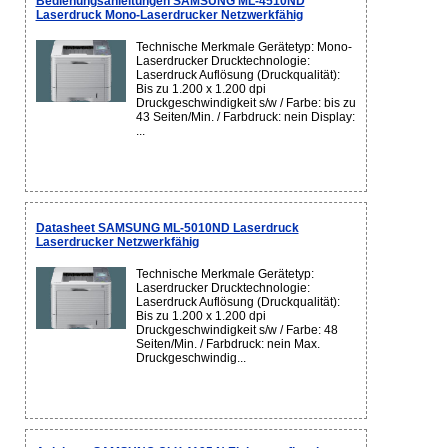
Bedienungsanleitungen SAMSUNG ML-4510ND
Laserdruck Mono-Laserdrucker Netzwerkfähig
Technische Merkmale Gerätetyp: Mono-
Laserdrucker Drucktechnologie:
Laserdruck Auflösung (Druckqualität):
Bis zu 1.200 x 1.200 dpi
Druckgeschwindigkeit s/w / Farbe: bis zu
43 Seiten/Min. / Farbdruck: nein Display:
...
Datasheet SAMSUNG ML-5010ND Laserdruck
Laserdrucker Netzwerkfähig
Technische Merkmale Gerätetyp:
Laserdrucker Drucktechnologie:
Laserdruck Auflösung (Druckqualität):
Bis zu 1.200 x 1.200 dpi
Druckgeschwindigkeit s/w / Farbe: 48
Seiten/Min. / Farbdruck: nein Max.
Druckgeschwindig...