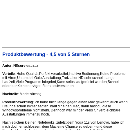
Produktbewertung - 4,5 von 5 Sternen
Autor
:
N8sure
04.04.15
Vorteile
: Hohe Qualität,Perfekt verarbeitet,Intuitive Bedienung,Keine Probleme
mit Viren,Ultramobil,Gute Ausstattung,Trotz alter HD sehr schnell,Lange
Laufzeit,Viele Programm integriert,Kann selbst aufgerüstet werden,Schnell
erlernbar,Keine nervigen Fremdtestversionen
Nachteile
: Macht süchtig
Produktbewertung
: Ich habe mich lange gegen einen Mac gewährt, auch wenn
Freunde schon immer sagten, kauf dir einen Mac, dann hast du diese
Windowsprobleme nicht mehr. Dennoch war mir der Preis für vergleichbare
Ausstattungen immer zu hoch.
Nach etlichen kleinen Notebooks, zuletzt dem Yoga 11s von Lenovo, habe ich
mich doch entschlossen, dem Mac eine Chance zu geben - und diese