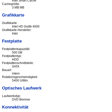
Intel Smart Cache
Cachegröße:
3 MB MB
Grafikkarte
Grafikkarte:
Intel HD Grafik 4000
Grafikkarte Hersteller:
Intel
Festplatte
Festplattenkapazität:
500 GB
Festplattentyp:
HDD
Festplattenschnittstelle:
SATA
Bauart:
intern
Rotationsgeschwindigkeit:
5400 U/Min.
Optisches Laufwerk
Laufwerkstyp:
DVD Brenner
Konnektivität