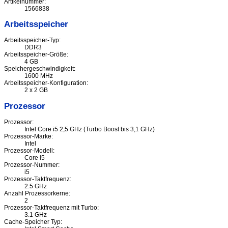
Artikelnummer:
1566838
Arbeitsspeicher
Arbeitsspeicher-Typ:
DDR3
Arbeitsspeicher-Größe:
4 GB
Speichergeschwindigkeit:
1600 MHz
Arbeitsspeicher-Konfiguration:
2 x 2 GB
Prozessor
Prozessor:
Intel Core i5 2,5 GHz (Turbo Boost bis 3,1 GHz)
Prozessor-Marke:
Intel
Prozessor-Modell:
Core i5
Prozessor-Nummer:
i5
Prozessor-Taktfrequenz:
2.5 GHz
Anzahl Prozessorkerne:
2
Prozessor-Taktfrequenz mit Turbo:
3.1 GHz
Cache-Speicher Typ: