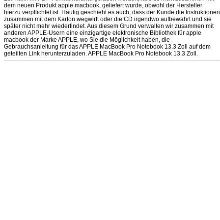
dem neuen Produkt apple macbook, geliefert wurde, obwohl der Hersteller
hierzu verpflichtet ist. Häufig geschieht es auch, dass der Kunde die Instruktionen
zusammen mit dem Karton wegwirft oder die CD irgendwo aufbewahrt und sie
später nicht mehr wiederfindet. Aus diesem Grund verwalten wir zusammen mit
anderen APPLE-Usern eine einzigartige elektronische Bibliothek für apple
macbook der Marke APPLE, wo Sie die Möglichkeit haben, die
Gebrauchsanleitung für das APPLE MacBook Pro Notebook 13.3 Zoll auf dem
geteilten Link herunterzuladen. APPLE MacBook Pro Notebook 13.3 Zoll.