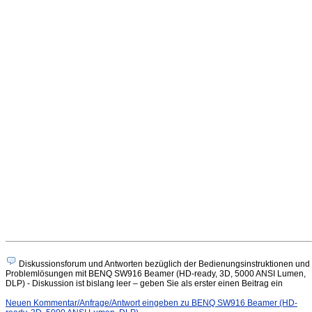
Diskussionsforum und Antworten bezüglich der Bedienungsinstruktionen und
Problemlösungen mit BENQ SW916 Beamer (HD-ready, 3D, 5000 ANSI Lumen,
DLP) - Diskussion ist bislang leer – geben Sie als erster einen Beitrag ein
Neuen Kommentar/Anfrage/Antwort eingeben zu BENQ SW916 Beamer (HD-