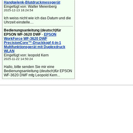
Handgelenk-Blutdruckmessgerät
Eingefügt von: Walter Meienberg
2025-12-13 16:24:54
Ich weiss nicht wie ich das Datum und die
Uhrzeit einstelle....
Bedienungsanleitung (deutsch)für
EPSON WF-3620 DWF
-
EPSON
WorkForce WF-3620 DWF
PrecisionCore™-Druckkopf 4-in-1
Multifunktionsgerät mit Duplexdruck
WLAN
Eingefügt von: leopold Kern
2025-11-22 14:50:24
Hallo, bitte senden Sie mir eine
Bedienungsanleitung (deutsch)für EPSON
WF-3620 DWF mfg Leopold Kern...