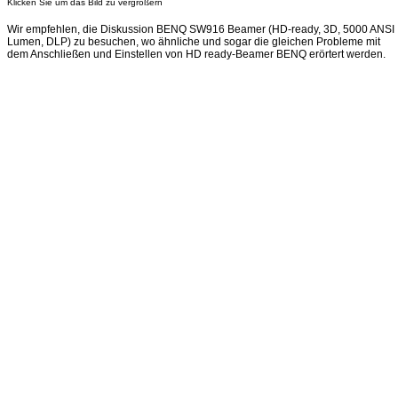
Klicken Sie um das Bild zu vergrößern
Wir empfehlen, die Diskussion BENQ SW916 Beamer (HD-ready, 3D, 5000 ANSI
Lumen, DLP) zu besuchen, wo ähnliche und sogar die gleichen Probleme mit
dem Anschließen und Einstellen von HD ready-Beamer BENQ erörtert werden.