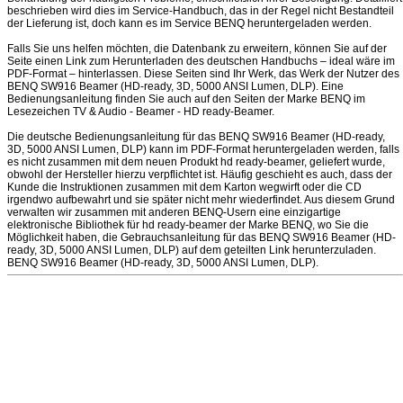
beschrieben wird dies im Service-Handbuch, das in der Regel nicht Bestandteil
der Lieferung ist, doch kann es im Service BENQ heruntergeladen werden.
Falls Sie uns helfen möchten, die Datenbank zu erweitern, können Sie auf der
Seite einen Link zum Herunterladen des deutschen Handbuchs – ideal wäre im
PDF-Format – hinterlassen. Diese Seiten sind Ihr Werk, das Werk der Nutzer des
BENQ SW916 Beamer (HD-ready, 3D, 5000 ANSI Lumen, DLP). Eine
Bedienungsanleitung finden Sie auch auf den Seiten der Marke BENQ im
Lesezeichen TV & Audio - Beamer - HD ready-Beamer.
Die deutsche Bedienungsanleitung für das BENQ SW916 Beamer (HD-ready,
3D, 5000 ANSI Lumen, DLP) kann im PDF-Format heruntergeladen werden, falls
es nicht zusammen mit dem neuen Produkt hd ready-beamer, geliefert wurde,
obwohl der Hersteller hierzu verpflichtet ist. Häufig geschieht es auch, dass der
Kunde die Instruktionen zusammen mit dem Karton wegwirft oder die CD
irgendwo aufbewahrt und sie später nicht mehr wiederfindet. Aus diesem Grund
verwalten wir zusammen mit anderen BENQ-Usern eine einzigartige
elektronische Bibliothek für hd ready-beamer der Marke BENQ, wo Sie die
Möglichkeit haben, die Gebrauchsanleitung für das BENQ SW916 Beamer (HD-
ready, 3D, 5000 ANSI Lumen, DLP) auf dem geteilten Link herunterzuladen.
BENQ SW916 Beamer (HD-ready, 3D, 5000 ANSI Lumen, DLP).