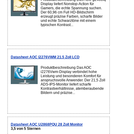
Display liefert Nonstop-Action für
Gamers, die echte Spannung suchen.
Der 60,96 cm Full HD-Bildschirm
erzeugt präzise Farben, scharfe Bilder
und echte Schwarztöne mit einem
typischen Kontrast...
Datasheet AOC I2276VWM 21.5 Zoll LCD
Produktbeschreibung Das AOC
i2276Vwm-Display verbindet hohe
Leistung und besonderen Komfort für
anspruchsvolle Anwender. Der 21,5 Zoll
ADS-IPS-Monitor liefert scharfe
Kontrastverhältnisse, atemberaubende
Bildern und präzise...
Datasheet AOC U2868PQU 28 Zoll Monitor
3,5 von 5 Sternen