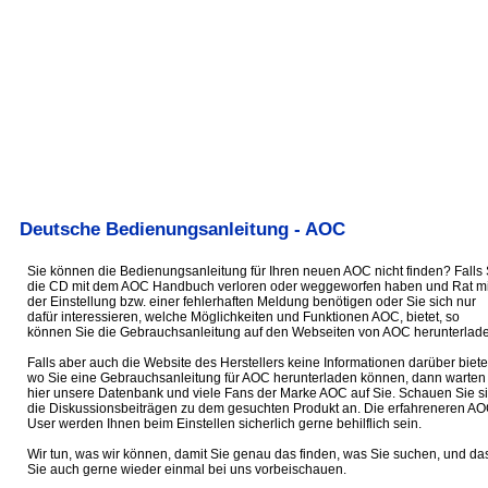
Deutsche Bedienungsanleitung - AOC
Sie können die Bedienungsanleitung für Ihren neuen AOC nicht finden? Falls 
die CD mit dem AOC Handbuch verloren oder weggeworfen haben und Rat mi
der Einstellung bzw. einer fehlerhaften Meldung benötigen oder Sie sich nur
dafür interessieren, welche Möglichkeiten und Funktionen AOC, bietet, so
können Sie die Gebrauchsanleitung auf den Webseiten von AOC herunterlade
Falls aber auch die Website des Herstellers keine Informationen darüber biete
wo Sie eine Gebrauchsanleitung für AOC herunterladen können, dann warten
hier unsere Datenbank und viele Fans der Marke AOC auf Sie. Schauen Sie s
die Diskussionsbeiträgen zu dem gesuchten Produkt an. Die erfahreneren AO
User werden Ihnen beim Einstellen sicherlich gerne behilflich sein.
Wir tun, was wir können, damit Sie genau das finden, was Sie suchen, und da
Sie auch gerne wieder einmal bei uns vorbeischauen.