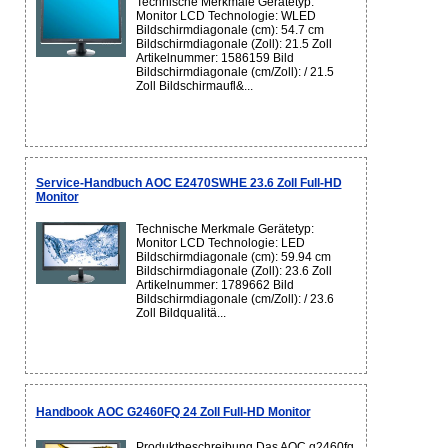
Technische Merkmale Gerätetyp:
Monitor LCD Technologie: WLED
Bildschirmdiagonale (cm): 54.7 cm
Bildschirmdiagonale (Zoll): 21.5 Zoll
Artikelnummer: 1586159 Bild
Bildschirmdiagonale (cm/Zoll): / 21.5
Zoll Bildschirmaufl&...
Service-Handbuch AOC E2470SWHE 23.6 Zoll Full-HD
Monitor
Technische Merkmale Gerätetyp:
Monitor LCD Technologie: LED
Bildschirmdiagonale (cm): 59.94 cm
Bildschirmdiagonale (Zoll): 23.6 Zoll
Artikelnummer: 1789662 Bild
Bildschirmdiagonale (cm/Zoll): / 23.6
Zoll Bildqualitä...
Handbook AOC G2460FQ 24 Zoll Full-HD Monitor
Produktbeschreibung Das AOC g2460fq