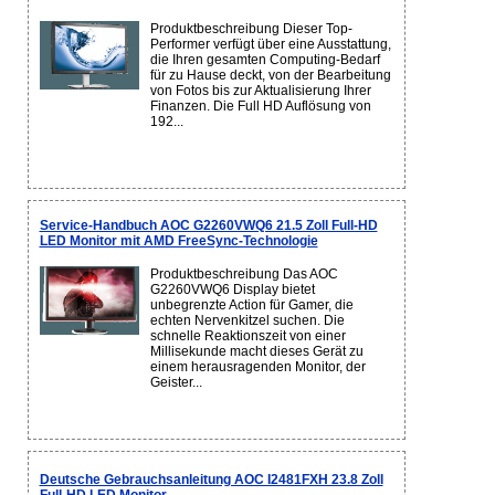
Produktbeschreibung Dieser Top-
Performer verfügt über eine Ausstattung,
die Ihren gesamten Computing-Bedarf
für zu Hause deckt, von der Bearbeitung
von Fotos bis zur Aktualisierung Ihrer
Finanzen. Die Full HD Auflösung von
192...
Service-Handbuch AOC G2260VWQ6 21.5 Zoll Full-HD
LED Monitor mit AMD FreeSync-Technologie
Produktbeschreibung Das AOC
G2260VWQ6 Display bietet
unbegrenzte Action für Gamer, die
echten Nervenkitzel suchen. Die
schnelle Reaktionszeit von einer
Millisekunde macht dieses Gerät zu
einem herausragenden Monitor, der
Geister...
Deutsche Gebrauchsanleitung AOC I2481FXH 23.8 Zoll