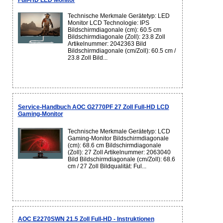
Full-HD LED Monitor
Technische Merkmale Gerätetyp: LED
Monitor LCD Technologie: IPS
Bildschirmdiagonale (cm): 60.5 cm
Bildschirmdiagonale (Zoll): 23.8 Zoll
Artikelnummer: 2042363 Bild
Bildschirmdiagonale (cm/Zoll): 60.5 cm /
23.8 Zoll Bild...
Service-Handbuch AOC G2770PF 27 Zoll Full-HD LCD
Gaming-Monitor
Technische Merkmale Gerätetyp: LCD
Gaming-Monitor Bildschirmdiagonale
(cm): 68.6 cm Bildschirmdiagonale
(Zoll): 27 Zoll Artikelnummer: 2063040
Bild Bildschirmdiagonale (cm/Zoll): 68.6
cm / 27 Zoll Bildqualität: Ful...
AOC E2270SWN 21.5 Zoll Full-HD - Instruktionen