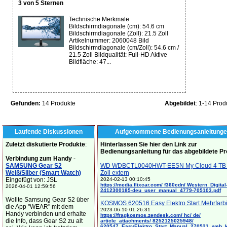
3 von 5 Sternen
Technische Merkmale
Bildschirmdiagonale (cm): 54.6 cm
Bildschirmdiagonale (Zoll): 21.5 Zoll
Artikelnummer: 2060048 Bild
Bildschirmdiagonale (cm/Zoll): 54.6 cm /
21.5 Zoll Bildqualität: Full-HD Aktive
Bildfläche: 47...
Gefunden:
14 Produkte
Abgebildet
: 1-14 Prod
Laufende Diskussionen
Aufgenommene Bedienungsanleitunge
Zuletzt diskutierte Produkte
:
Hinterlassen Sie hier den Link zur
Bedienungsanleitung für das abgebildete P
Verbindung zum Handy
-
SAMSUNG Gear S2
WD WDBCTL0040HWT-EESN My Cloud 4 TB 
Weiß/Silber (Smart Watch)
Zoll extern
Eingefügt von: JSL
2024-02-13 00:10:45
https://media.flixcar.com/ f360cdn/ Western_Digital
2026-04-01 12:59:56
2412300185-deu_user_manual_4779-705103.pdf
Wollte Samsung Gear S2 über
KOSMOS 620516 Easy Elektro Start Mehrfarb
die App "WEAR" mit dem
2023-06-10 01:26:31
Handy verbinden und erhalte
https://fragkosmos.zendesk.com/ hc/ de/
die Info, dass Gear S2 zu alt
article_attachments/ 8252125025948/
620547_EasyElektro_Start_Manual_270521_web_