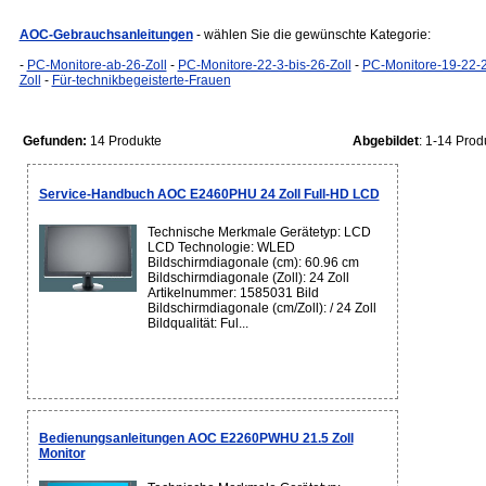
AOC-Gebrauchsanleitungen
- wählen Sie die gewünschte Kategorie:
-
PC-Monitore-ab-26-Zoll
-
PC-Monitore-22-3-bis-26-Zoll
-
PC-Monitore-19-22-2
Zoll
-
Für-technikbegeisterte-Frauen
Gefunden:
14 Produkte
Abgebildet
: 1-14 Prod
Service-Handbuch AOC E2460PHU 24 Zoll Full-HD LCD
Technische Merkmale Gerätetyp: LCD
LCD Technologie: WLED
Bildschirmdiagonale (cm): 60.96 cm
Bildschirmdiagonale (Zoll): 24 Zoll
Artikelnummer: 1585031 Bild
Bildschirmdiagonale (cm/Zoll): / 24 Zoll
Bildqualität: Ful...
Bedienungsanleitungen AOC E2260PWHU 21.5 Zoll
Monitor