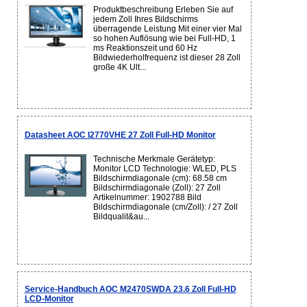
Produktbeschreibung Erleben Sie auf
jedem Zoll Ihres Bildschirms
überragende Leistung Mit einer vier Mal
so hohen Auflösung wie bei Full-HD, 1
ms Reaktionszeit und 60 Hz
Bildwiederholfrequenz ist dieser 28 Zoll
große 4K Ult...
Datasheet AOC I2770VHE 27 Zoll Full-HD Monitor
Technische Merkmale Gerätetyp:
Monitor LCD Technologie: WLED, PLS
Bildschirmdiagonale (cm): 68.58 cm
Bildschirmdiagonale (Zoll): 27 Zoll
Artikelnummer: 1902788 Bild
Bildschirmdiagonale (cm/Zoll): / 27 Zoll
Bildqualit&au...
Service-Handbuch AOC M2470SWDA 23.6 Zoll Full-HD
LCD-Monitor