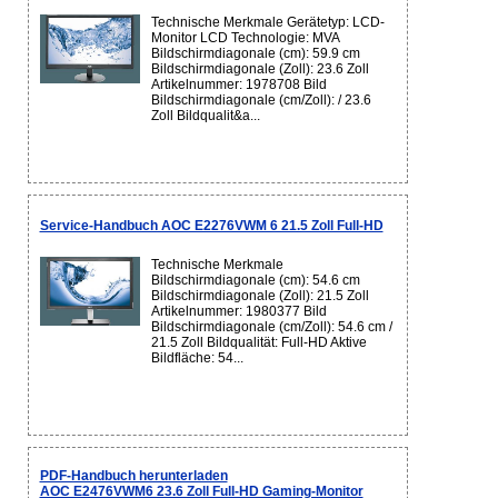
Technische Merkmale Gerätetyp: LCD-
Monitor LCD Technologie: MVA
Bildschirmdiagonale (cm): 59.9 cm
Bildschirmdiagonale (Zoll): 23.6 Zoll
Artikelnummer: 1978708 Bild
Bildschirmdiagonale (cm/Zoll): / 23.6
Zoll Bildqualit&a...
Service-Handbuch AOC E2276VWM 6 21.5 Zoll Full-HD
Technische Merkmale
Bildschirmdiagonale (cm): 54.6 cm
Bildschirmdiagonale (Zoll): 21.5 Zoll
Artikelnummer: 1980377 Bild
Bildschirmdiagonale (cm/Zoll): 54.6 cm /
21.5 Zoll Bildqualität: Full-HD Aktive
Bildfläche: 54...
PDF-Handbuch herunterladen
AOC E2476VWM6 23.6 Zoll Full-HD Gaming-Monitor