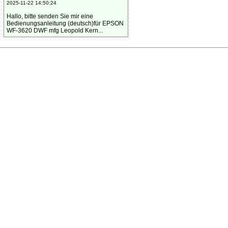
2025-11-22 14:50:24
Hallo, bitte senden Sie mir eine
Bedienungsanleitung (deutsch)für EPSON
WF-3620 DWF mfg Leopold Kern...