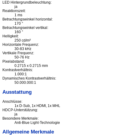
LED Hintergrundbeleuchtung:
ja
Reaktionszeit:
1 ms
Betrachtungswinkel horizontal:
170 °
Betrachtungswinkel vertikal:
160 °
Helligkeit:
250 cd/m²
Horizontale Frequenz:
30-83 kHz
Vertikale Frequenz:
50-76 Hz
Pixelabstand:
0.2715 x 0.2715 mm
Kontrastverhältnis:
1.000:1
Dynamisches Kontrastverhältnis:
50.000.000:1
Ausstattung
Anschlüsse:
1x D-Sub, 1x HDMI, 1x MHL
HDCP-Unterstützung:
ja
Besondere Merkmale:
Anti-Blue Light-Technologie
Allgemeine Merkmale