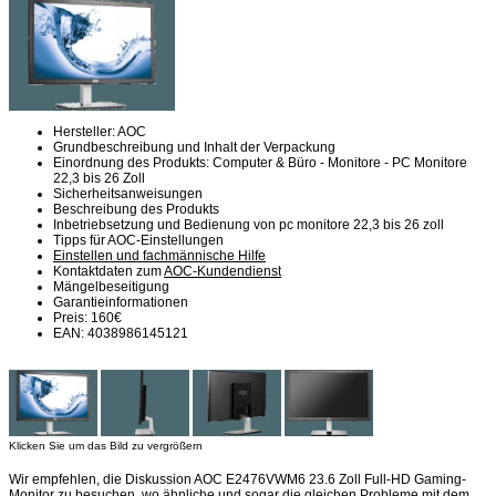
Hersteller: AOC
Grundbeschreibung und Inhalt der Verpackung
Einordnung des Produkts: Computer & Büro - Monitore - PC Monitore
22,3 bis 26 Zoll
Sicherheitsanweisungen
Beschreibung des Produkts
Inbetriebsetzung und Bedienung von pc monitore 22,3 bis 26 zoll
Tipps für AOC-Einstellungen
Einstellen und fachmännische Hilfe
Kontaktdaten zum
AOC-Kundendienst
Mängelbeseitigung
Garantieinformationen
Preis: 160€
EAN: 4038986145121
Klicken Sie um das Bild zu vergrößern
Wir empfehlen, die Diskussion AOC E2476VWM6 23.6 Zoll Full-HD Gaming-
Monitor zu besuchen, wo ähnliche und sogar die gleichen Probleme mit dem