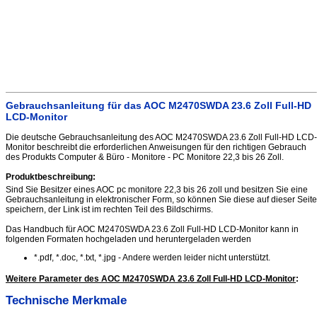
Gebrauchsanleitung für das AOC M2470SWDA 23.6 Zoll Full-HD
LCD-Monitor
Die deutsche Gebrauchsanleitung des AOC M2470SWDA 23.6 Zoll Full-HD LCD-
Monitor beschreibt die erforderlichen Anweisungen für den richtigen Gebrauch
des Produkts Computer & Büro - Monitore - PC Monitore 22,3 bis 26 Zoll.
Produktbeschreibung:
Sind Sie Besitzer eines AOC pc monitore 22,3 bis 26 zoll und besitzen Sie eine
Gebrauchsanleitung in elektronischer Form, so können Sie diese auf dieser Seite
speichern, der Link ist im rechten Teil des Bildschirms.
Das Handbuch für AOC M2470SWDA 23.6 Zoll Full-HD LCD-Monitor kann in
folgenden Formaten hochgeladen und heruntergeladen werden
*.pdf, *.doc, *.txt, *.jpg - Andere werden leider nicht unterstützt.
Weitere Parameter des AOC M2470SWDA 23.6 Zoll Full-HD LCD-Monitor
:
Technische Merkmale