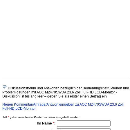
Diskussionsforum und Antworten bezüglich der Bedienungsinstruktionen und
Problemlösungen mit AOC M2470SWDA 23.6 Zoll Full-HD LCD-Monitor -
Diskussion ist bislang leer – geben Sie als erster einen Beitrag ein
Neuen Kommentar/Anfrage/Antwort eingeben zu AOC M2470SWDA 23.6 Zoll
Full-HD LCD-Monitor
Mit
*
gekennzeichnete Posten müssen ausgefüllt werden.
Ihr Name
*
: