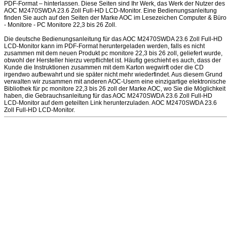
PDF-Format – hinterlassen. Diese Seiten sind Ihr Werk, das Werk der Nutzer des
AOC M2470SWDA 23.6 Zoll Full-HD LCD-Monitor. Eine Bedienungsanleitung
finden Sie auch auf den Seiten der Marke AOC im Lesezeichen Computer & Büro
- Monitore - PC Monitore 22,3 bis 26 Zoll.
Die deutsche Bedienungsanleitung für das AOC M2470SWDA 23.6 Zoll Full-HD
LCD-Monitor kann im PDF-Format heruntergeladen werden, falls es nicht
zusammen mit dem neuen Produkt pc monitore 22,3 bis 26 zoll, geliefert wurde,
obwohl der Hersteller hierzu verpflichtet ist. Häufig geschieht es auch, dass der
Kunde die Instruktionen zusammen mit dem Karton wegwirft oder die CD
irgendwo aufbewahrt und sie später nicht mehr wiederfindet. Aus diesem Grund
verwalten wir zusammen mit anderen AOC-Usern eine einzigartige elektronische
Bibliothek für pc monitore 22,3 bis 26 zoll der Marke AOC, wo Sie die Möglichkeit
haben, die Gebrauchsanleitung für das AOC M2470SWDA 23.6 Zoll Full-HD
LCD-Monitor auf dem geteilten Link herunterzuladen. AOC M2470SWDA 23.6
Zoll Full-HD LCD-Monitor.