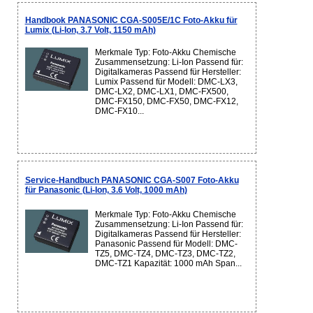
Handbook PANASONIC CGA-S005E/1C Foto-Akku für
Lumix (Li-Ion, 3.7 Volt, 1150 mAh)
Merkmale Typ: Foto-Akku Chemische
Zusammensetzung: Li-Ion Passend für:
Digitalkameras Passend für Hersteller:
Lumix Passend für Modell: DMC-LX3,
DMC-LX2, DMC-LX1, DMC-FX500,
DMC-FX150, DMC-FX50, DMC-FX12,
DMC-FX10...
Service-Handbuch PANASONIC CGA-S007 Foto-Akku
für Panasonic (Li-Ion, 3.6 Volt, 1000 mAh)
Merkmale Typ: Foto-Akku Chemische
Zusammensetzung: Li-Ion Passend für:
Digitalkameras Passend für Hersteller:
Panasonic Passend für Modell: DMC-
TZ5, DMC-TZ4, DMC-TZ3, DMC-TZ2,
DMC-TZ1 Kapazität: 1000 mAh Span...