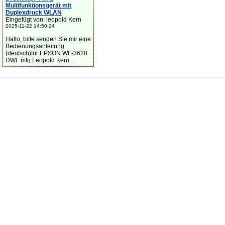
Multifunktionsgerät mit
Duplexdruck WLAN
Eingefügt von: leopold Kern
2025-11-22 14:50:24
Hallo, bitte senden Sie mir eine
Bedienungsanleitung
(deutsch)für EPSON WF-3620
DWF mfg Leopold Kern...