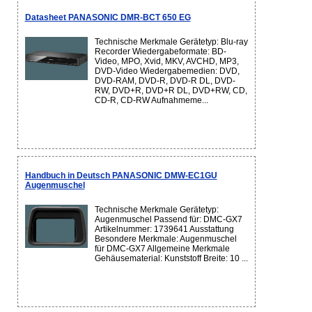
Datasheet PANASONIC DMR-BCT 650 EG
Technische Merkmale Gerätetyp: Blu-ray
Recorder Wiedergabeformate: BD-
Video, MPO, Xvid, MKV, AVCHD, MP3,
DVD-Video Wiedergabemedien: DVD,
DVD-RAM, DVD-R, DVD-R DL, DVD-
RW, DVD+R, DVD+R DL, DVD+RW, CD,
CD-R, CD-RW Aufnahmeme...
Handbuch in Deutsch PANASONIC DMW-EC1GU
Augenmuschel
Technische Merkmale Gerätetyp:
Augenmuschel Passend für: DMC-GX7
Artikelnummer: 1739641 Ausstattung
Besondere Merkmale: Augenmuschel
für DMC-GX7 Allgemeine Merkmale
Gehäusematerial: Kunststoff Breite: 10 ...