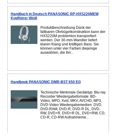
Handbuch in Deutsch PANASONIC RP-HXS220MEW
Kopfhörer Weiß
Produktbeschreibung Dank der
faltbaren Ohrbügelkonstruktion kann der
HXS220M problemlos transportiert
werden. Der 30-mm-Wandler liefert
klaren Klang und kräftigen Bass. Sie
können unter vier Farben diejenige
auswählen, die Ihn...
Handbook PANASONIC DMR-BST 650 EG
Technische Merkmale Gerätetyp: Blu-ray
Recorder Wiedergabeformate: BD-
Video, MPO, Xvid, MKV, AVCHD, MP3,
DVD-Video Wiedergabemedien: DVD,
DVD-RAM, DVD-R, DVD-R DL, DVD-
RW, DVD+R, DVD+R DL, DVD+RW, CD,
CD-R, CD-RW Aufnahmeme...