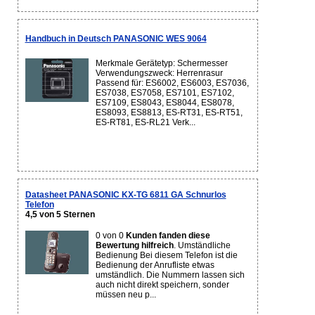
Handbuch in Deutsch PANASONIC WES 9064
Merkmale Gerätetyp: Schermesser
Verwendungszweck: Herrenrasur
Passend für: ES6002, ES6003, ES7036,
ES7038, ES7058, ES7101, ES7102,
ES7109, ES8043, ES8044, ES8078,
ES8093, ES8813, ES-RT31, ES-RT51,
ES-RT81, ES-RL21 Verk...
Datasheet PANASONIC KX-TG 6811 GA Schnurlos
Telefon
4,5 von 5 Sternen
0 von 0
Kunden fanden diese
Bewertung hilfreich
. Umständliche
Bedienung Bei diesem Telefon ist die
Bedienung der Anrufliste etwas
umständlich. Die Nummern lassen sich
auch nicht direkt speichern, sonder
müssen neu p...