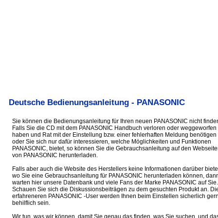
Deutsche Bedienungsanleitung - PANASONIC
Sie können die Bedienungsanleitung für Ihren neuen PANASONIC nicht finde
Falls Sie die CD mit dem PANASONIC Handbuch verloren oder weggeworfen
haben und Rat mit der Einstellung bzw. einer fehlerhaften Meldung benötigen
oder Sie sich nur dafür interessieren, welche Möglichkeiten und Funktionen
PANASONIC, bietet, so können Sie die Gebrauchsanleitung auf den Webseite
von PANASONIC herunterladen.
Falls aber auch die Website des Herstellers keine Informationen darüber biete
wo Sie eine Gebrauchsanleitung für PANASONIC herunterladen können, dan
warten hier unsere Datenbank und viele Fans der Marke PANASONIC auf Sie.
Schauen Sie sich die Diskussionsbeiträgen zu dem gesuchten Produkt an. Di
erfahreneren PANASONIC -User werden Ihnen beim Einstellen sicherlich ger
behilflich sein.
Wir tun, was wir können, damit Sie genau das finden, was Sie suchen, und da