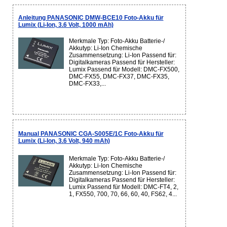
Anleitung PANASONIC DMW-BCE10 Foto-Akku für
Lumix (Li-Ion, 3.6 Volt, 1000 mAh)
Merkmale Typ: Foto-Akku Batterie-/
Akkutyp: Li-Ion Chemische
Zusammensetzung: Li-Ion Passend für:
Digitalkameras Passend für Hersteller:
Lumix Passend für Modell: DMC-FX500,
DMC-FX55, DMC-FX37, DMC-FX35,
DMC-FX33,...
Manual PANASONIC CGA-S005E/1C Foto-Akku für
Lumix (Li-Ion, 3.6 Volt, 940 mAh)
Merkmale Typ: Foto-Akku Batterie-/
Akkutyp: Li-Ion Chemische
Zusammensetzung: Li-Ion Passend für:
Digitalkameras Passend für Hersteller:
Lumix Passend für Modell: DMC-FT4, 2,
1, FX550, 700, 70, 66, 60, 40, FS62, 4...