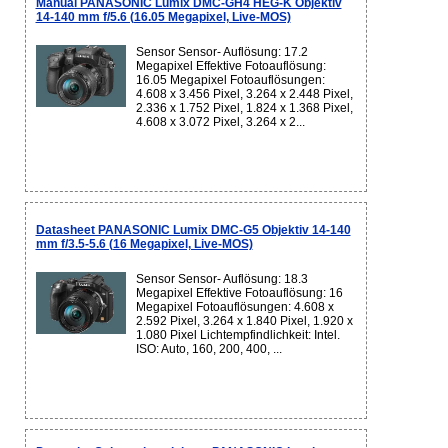
Manual PANASONIC Lumix DMC-GH4 HEG-K Objektiv
14-140 mm f/5.6 (16.05 Megapixel, Live-MOS)
Sensor Sensor- Auflösung: 17.2
Megapixel Effektive Fotoauflösung:
16.05 Megapixel Fotoauflösungen:
4.608 x 3.456 Pixel, 3.264 x 2.448 Pixel,
2.336 x 1.752 Pixel, 1.824 x 1.368 Pixel,
4.608 x 3.072 Pixel, 3.264 x 2...
Datasheet PANASONIC Lumix DMC-G5 Objektiv 14-140
mm f/3.5-5.6 (16 Megapixel, Live-MOS)
Sensor Sensor- Auflösung: 18.3
Megapixel Effektive Fotoauflösung: 16
Megapixel Fotoauflösungen: 4.608 x
2.592 Pixel, 3.264 x 1.840 Pixel, 1.920 x
1.080 Pixel Lichtempfindlichkeit: Intel.
ISO: Auto, 160, 200, 400, ...