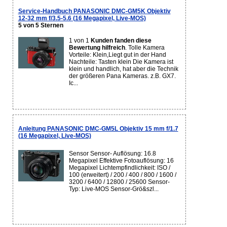
Service-Handbuch PANASONIC DMC-GM5K Objektiv
12-32 mm f/3.5-5.6 (16 Megapixel, Live-MOS)
5 von 5 Sternen
1 von 1
Kunden fanden diese
Bewertung hilfreich
. Tolle Kamera
Vorteile: Klein,Liegt gut in der Hand
Nachteile: Tasten klein Die Kamera ist
klein und handlich, hat aber die Technik
der größeren Pana Kameras. z.B. GX7.
Ic...
Anleitung PANASONIC DMC-GM5L Objektiv 15 mm f/1.7
(16 Megapixel, Live-MOS)
Sensor Sensor- Auflösung: 16.8
Megapixel Effektive Fotoauflösung: 16
Megapixel Lichtempfindlichkeit: ISO /
100 (erweitert) / 200 / 400 / 800 / 1600 /
3200 / 6400 / 12800 / 25600 Sensor-
Typ: Live-MOS Sensor-Grö&szl...