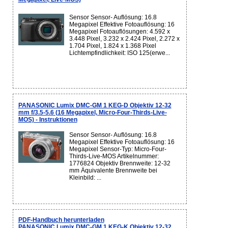
Sensor Sensor- Auflösung: 16.8
Megapixel Effektive Fotoauflösung: 16
Megapixel Fotoauflösungen: 4.592 x
3.448 Pixel, 3.232 x 2.424 Pixel, 2.272 x
1.704 Pixel, 1.824 x 1.368 Pixel
Lichtempfindlichkeit: ISO 125(erwe...
PANASONIC Lumix DMC-GM 1 KEG-D Objektiv 12-32
mm f/3.5-5.6 (16 Megapixel, Micro-Four-Thirds-Live-
MOS) - Instruktionen
Sensor Sensor- Auflösung: 16.8
Megapixel Effektive Fotoauflösung: 16
Megapixel Sensor-Typ: Micro-Four-
Thirds-Live-MOS Artikelnummer:
1776824 Objektiv Brennweite: 12-32
mm Äquivalente Brennweite bei
Kleinbild: ...
PDF-Handbuch herunterladen
PANASONIC Lumix DMC-GM 1 KEG-K Objektiv 12-32