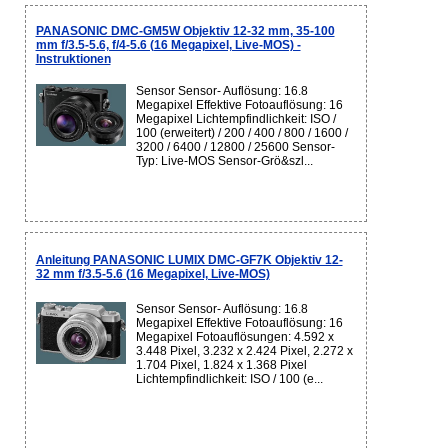
PANASONIC DMC-GM5W Objektiv 12-32 mm, 35-100
mm f/3.5-5.6, f/4-5.6 (16 Megapixel, Live-MOS) -
Instruktionen
Sensor Sensor- Auflösung: 16.8
Megapixel Effektive Fotoauflösung: 16
Megapixel Lichtempfindlichkeit: ISO /
100 (erweitert) / 200 / 400 / 800 / 1600 /
3200 / 6400 / 12800 / 25600 Sensor-
Typ: Live-MOS Sensor-Grö&szl...
Anleitung PANASONIC LUMIX DMC-GF7K Objektiv 12-
32 mm f/3.5-5.6 (16 Megapixel, Live-MOS)
Sensor Sensor- Auflösung: 16.8
Megapixel Effektive Fotoauflösung: 16
Megapixel Fotoauflösungen: 4.592 x
3.448 Pixel, 3.232 x 2.424 Pixel, 2.272 x
1.704 Pixel, 1.824 x 1.368 Pixel
Lichtempfindlichkeit: ISO / 100 (e...