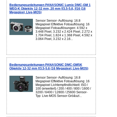
Bedienungsanleitungen PANASONIC Lumix DMC-GM 1
WEG-K Objektiv 12-32 mm, 20 mm f/3.5-5.6, f/16 (16
Megapixel, Live-MOS)
Sensor Sensor- Auflösung: 16.8
Megapixel Effektive Fotoauflösung: 16
Megapixel Fotoauflösungen: 4.592 x
3.448 Pixel, 3.232 x 2.424 Pixel, 2.272 x
1.704 Pixel, 1.824 x 1.368 Pixel, 4.592 x
3.064 Pixel, 3.232 x 2.16...
Bedienungsanleitungen PANASONIC DMC-GM5K
Objektiv 12-32 mm f/3.5-5.6 (16 Megapixel, Live-MOS)
Sensor Sensor- Auflösung: 16.8
Megapixel Effektive Fotoauflösung: 16
Megapixel Lichtempfindlichkeit: ISO /
100 (erweitert) / 200 / 400 / 800 / 1600 /
3200 / 6400 / 12800 / 25600 Sensor-
Typ: Live-MOS Sensor-Grö&szl...