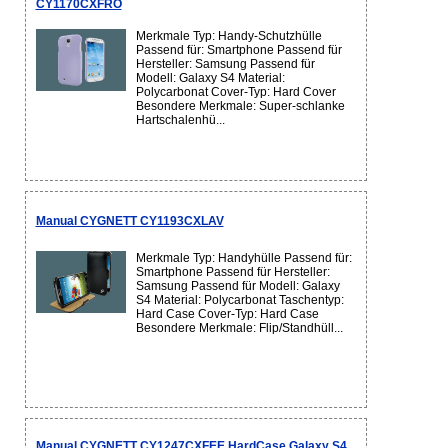
CY1170CXFRO
Merkmale Typ: Handy-Schutzhülle
Passend für: Smartphone Passend für
Hersteller: Samsung Passend für
Modell: Galaxy S4 Material:
Polycarbonat Cover-Typ: Hard Cover
Besondere Merkmale: Super-schlanke
Hartschalenhü...
Manual CYGNETT CY1193CXLAV
Merkmale Typ: Handyhülle Passend für:
Smartphone Passend für Hersteller:
Samsung Passend für Modell: Galaxy
S4 Material: Polycarbonat Taschentyp:
Hard Case Cover-Typ: Hard Case
Besondere Merkmale: Flip/Standhüll...
Manual CYGNETT CY1247CXFEE HardCase Galaxy S4