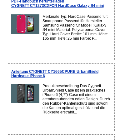
PDF-Handbuch herunterladen
CYGNETT CY1273CXFOR HardCase Galaxy S4 mini
Merkmale Typ: HardCase Passend für:
Smartphone Passend für Hersteller:
Samsung Passend für Modell: Galaxy
S4 mini Material: Polycarbonat Cover-
Typ: Hard Cover Breite: 101 mm Höhe:
165 mm Tiefe: 25 mm Farbe: P...
Anleitung CYGNETT CY1665CPURB UrbanShield
Hardcase iPhone 6
Produktbeschreibung Das Cygnett
UrbanShield Case ist ein praktisches
iPhone 6 (4,7")-Case mit einem
atemberaubenden edlen Design. Durch
den Rubber-Kantenschutz sind sowohl
die Kanten optimal geschützt und die
Rückseite erstrahlt...