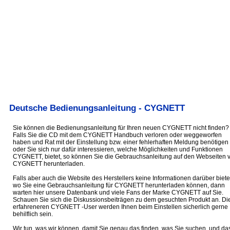
Deutsche Bedienungsanleitung - CYGNETT
Sie können die Bedienungsanleitung für Ihren neuen CYGNETT nicht finden?
Falls Sie die CD mit dem CYGNETT Handbuch verloren oder weggeworfen
haben und Rat mit der Einstellung bzw. einer fehlerhaften Meldung benötigen
oder Sie sich nur dafür interessieren, welche Möglichkeiten und Funktionen
CYGNETT, bietet, so können Sie die Gebrauchsanleitung auf den Webseiten 
CYGNETT herunterladen.
Falls aber auch die Website des Herstellers keine Informationen darüber biete
wo Sie eine Gebrauchsanleitung für CYGNETT herunterladen können, dann
warten hier unsere Datenbank und viele Fans der Marke CYGNETT auf Sie.
Schauen Sie sich die Diskussionsbeiträgen zu dem gesuchten Produkt an. Di
erfahreneren CYGNETT -User werden Ihnen beim Einstellen sicherlich gerne
behilflich sein.
Wir tun, was wir können, damit Sie genau das finden, was Sie suchen, und da