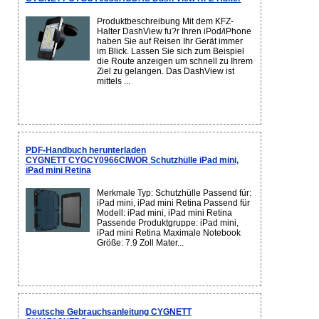
Produktbeschreibung Mit dem KFZ-
Halter DashView fu?r Ihren iPod/iPhone
haben Sie auf Reisen Ihr Gerät immer
im Blick. Lassen Sie sich zum Beispiel
die Route anzeigen um schnell zu Ihrem
Ziel zu gelangen. Das DashView ist
mittels ...
PDF-Handbuch herunterladen
CYGNETT CYGCY0966CIWOR Schutzhülle iPad mini,
iPad mini Retina
Merkmale Typ: Schutzhülle Passend für:
iPad mini, iPad mini Retina Passend für
Modell: iPad mini, iPad mini Retina
Passende Produktgruppe: iPad mini,
iPad mini Retina Maximale Notebook
Größe: 7.9 Zoll Mater...
Deutsche Gebrauchsanleitung CYGNETT