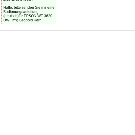
Hallo, bitte senden Sie mir eine
Bedienungsanleitung
(deutsch)für EPSON WF-3620
DWF mfg Leopold Kern...