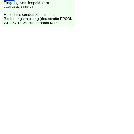
Eingefügt von: leopold Kern
2025-11-22 14:50:24
Hallo, bitte senden Sie mir eine
Bedienungsanleitung (deutsch)für EPSON
WF-3620 DWF mfg Leopold Kern...