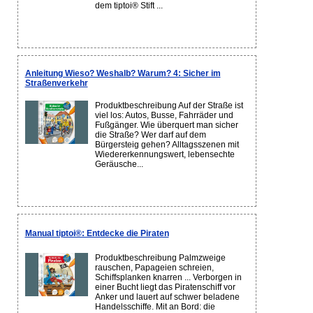
dem tiptoi® Stift ...
Anleitung Wieso? Weshalb? Warum? 4: Sicher im
Straßenverkehr
Produktbeschreibung Auf der Straße ist
viel los: Autos, Busse, Fahrräder und
Fußgänger. Wie überquert man sicher
die Straße? Wer darf auf dem
Bürgersteig gehen? Alltagsszenen mit
Wiedererkennungswert, lebensechte
Geräusche...
Manual tiptoi®: Entdecke die Piraten
Produktbeschreibung Palmzweige
rauschen, Papageien schreien,
Schiffsplanken knarren ... Verborgen in
einer Bucht liegt das Piratenschiff vor
Anker und lauert auf schwer beladene
Handelsschiffe. Mit an Bord: die