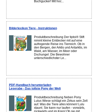
Buchgucker! Mit hoc...
Bilderlexikon Tiere - Instruktionen
Produktbeschreibung Der tiptoi® Stift
nimmt kleine Entdecker mit auf eine
aufregende Reise ins Tierreich. Ob in
den Bergen, der Arktis und Antarktis, im
Wald, am Wasser, im Meer oder
Dschungel: Die Bewohner
unterschiedlichster Le...
PDF-Handbuch herunterladen
Leserabe - Das tollste Pony der Welt
Produktbeschreibung Neben Pony
Lulus Wiese schlägt ein Zirkus sein Zelt
auf. Was die Tiere alles können! Lulu
staunt. Sie kann nur laufen - vorwärts,
rückwärts und im Kreis! Ob sie mit