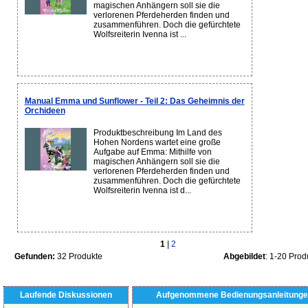
magischen Anhängern soll sie die
verlorenen Pferdeherden finden und
zusammenführen. Doch die gefürchtete
Wolfsreiterin Ivenna ist ...
Manual Emma und Sunflower - Teil 2: Das Geheimnis der
Orchideen
Produktbeschreibung Im Land des
Hohen Nordens wartet eine große
Aufgabe auf Emma: Mithilfe von
magischen Anhängern soll sie die
verlorenen Pferdeherden finden und
zusammenführen. Doch die gefürchtete
Wolfsreiterin Ivenna ist d...
1
|
2
Gefunden:
32 Produkte
Abgebildet
: 1-20 Prod
Laufende Diskussionen
Aufgenommene Bedienungsanleitunge