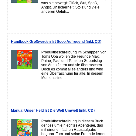
was sie bewegt: Glück, Wut, Spaß,
Angst, Unsicherheit, Stolz und viele
anderen Gefüh...
Handbook Großwerden Ist Sooo Aufregend (inkl. CD)
Produktbeschreibung Im Schuppen von
Toms Opa wollen die Freunde Max,
Phine, Paul und Tom den Geburtstag
von Anna feiern und sie überraschen.
Doch es kommt alles anders und wird
eine Überraschung für alle. In diesem
Moment sind ...
Manual Unser Held Ist Die Welt Umwelt (inkl. CD)
Produktbeschreibung In diesem Buch
geht es um ein echtes Abenteuer, das
mit einer einfachen Hausaufgabe
begann. Tom und seine Freunde lernen