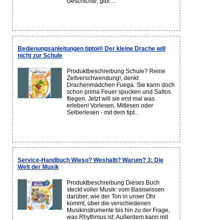
Geschichte, gibt ...
Bedienungsanleitungen tiptoi® Der kleine Drache will
nicht zur Schule
Produktbeschreibung Schule? Reine
Zeitverschwendung!, denkt
Drachenmädchen Fuega. Sie kann doch
schon prima Feuer spucken und Saltos
fliegen. Jetzt will sie erst mal was
erleben! Vorlesen, Mitlesen oder
Selberlesen - mit dem tipt...
Service-Handbuch Wieso? Weshalb? Warum? 3: Die
Welt der Musik
Produktbeschreibung Dieses Buch
steckt voller Musik: vom Basiswissen
darüber, wie der Ton in unser Ohr
kommt, über die verschiedenen
Musikinstrumente bis hin zu der Frage,
was Rhythmus ist. Außerdem kann mit