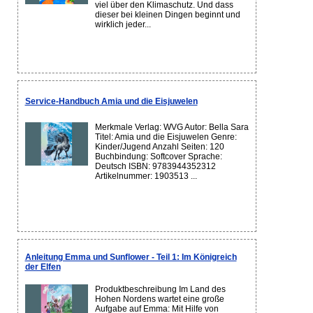
viel über den Klimaschutz. Und dass
dieser bei kleinen Dingen beginnt und
wirklich jeder...
Service-Handbuch Amia und die Eisjuwelen
Merkmale Verlag: WVG Autor: Bella Sara
Titel: Amia und die Eisjuwelen Genre:
Kinder/Jugend Anzahl Seiten: 120
Buchbindung: Softcover Sprache:
Deutsch ISBN: 9783944352312
Artikelnummer: 1903513 ...
Anleitung Emma und Sunflower - Teil 1: Im Königreich
der Elfen
Produktbeschreibung Im Land des
Hohen Nordens wartet eine große
Aufgabe auf Emma: Mit Hilfe von