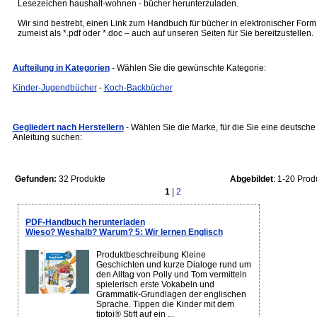
Lesezeichen haushalt-wohnen - bücher herunterzuladen.
Wir sind bestrebt, einen Link zum Handbuch für bücher in elektronischer Form
zumeist als *.pdf oder *.doc – auch auf unseren Seiten für Sie bereitzustellen.
Aufteilung in Kategorien
- Wählen Sie die gewünschte Kategorie:
Kinder-Jugendbücher
-
Koch-Backbücher
Gegliedert nach Herstellern
- Wählen Sie die Marke, für die Sie eine deutsche
Anleitung suchen:
Gefunden:
32 Produkte
Abgebildet
: 1-20 Prod
1
|
2
PDF-Handbuch herunterladen
Wieso? Weshalb? Warum? 5: Wir lernen Englisch
Produktbeschreibung Kleine
Geschichten und kurze Dialoge rund um
den Alltag von Polly und Tom vermitteln
spielerisch erste Vokabeln und
Grammatik-Grundlagen der englischen
Sprache. Tippen die Kinder mit dem
tiptoi® Stift auf ein ...