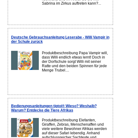
Sabrina im Zirkus auftreten kann?...
Deutsche Gebrauchsanleitung Leserabe - Willi Vampir in
der Schule zurück
Produktbeschreibung Papa Vampir will,
dass Willi endlich etwas lernt! Doch in
der Dorfschule sorgt Willi mit seiner
Ratte und den beiden Spinnen für jede
Menge Trubel....
Bedienungsanleitungen tiptoi® Wieso? Weshalb?
Warum? Entdecke die Tiere Afrikas
Produktbeschreibung Elefanten,
Giraffen, Zebras, Menschenaffen und
viele weitere Bewohner Afrikas werden
auf dieser Safari lebendig. Anhand
aufschlussreicher Sachtexte und