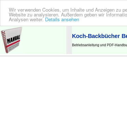
Wir verwenden Cookies, um Inhalte und Anzeigen zu pers
Website zu analysieren. Außerdem geben wir Informatio
Analysen weiter.
Details ansehen
BEDIENUNGSANLEITUNG
| Hier finden Sie die deutsche Anleitung!
Koch-Backbücher Be
Betriebsanleitung und PDF-Handbu