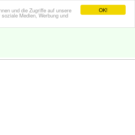
OK!
nen und die Zugriffe auf unsere
r soziale Medien, Werbung und