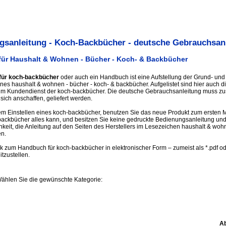
gsanleitung - Koch-Backbücher - deutsche Gebrauchsan
für Haushalt & Wohnen - Bücher - Koch- & Backbücher
für koch-backbücher
oder auch ein Handbuch ist eine Aufstellung der Grund- und 
nes haushalt & wohnen - bücher - koch- & backbücher. Aufgelistet sind hier auch d
zum Kundendienst der koch-backbücher. Die deutsche Gebrauchsanleitung muss 
sich anschaffen, geliefert werden.
m Einstellen eines koch-backbücher, benutzen Sie das neue Produkt zum ersten M
backbücher alles kann, und besitzen Sie keine gedruckte Bedienungsanleitung u
keit, die Anleitung auf den Seiten des Herstellers im Lesezeichen haushalt & wohn
n.
ink zum Handbuch für koch-backbücher in elektronischer Form – zumeist als *.pdf od
itzustellen.
Wählen Sie die gewünschte Kategorie:
Ab