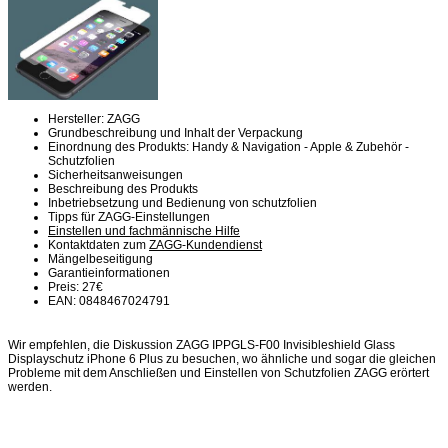
Hersteller: ZAGG
Grundbeschreibung und Inhalt der Verpackung
Einordnung des Produkts: Handy & Navigation - Apple & Zubehör -
Schutzfolien
Sicherheitsanweisungen
Beschreibung des Produkts
Inbetriebsetzung und Bedienung von schutzfolien
Tipps für ZAGG-Einstellungen
Einstellen und fachmännische Hilfe
Kontaktdaten zum
ZAGG-Kundendienst
Mängelbeseitigung
Garantieinformationen
Preis: 27€
EAN: 0848467024791
Wir empfehlen, die Diskussion ZAGG IPPGLS-F00 Invisibleshield Glass
Displayschutz iPhone 6 Plus zu besuchen, wo ähnliche und sogar die gleichen
Probleme mit dem Anschließen und Einstellen von Schutzfolien ZAGG erörtert
werden.