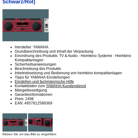
Schwarz/Rot)
Hersteller: YAMAHA
Grundbeschreibung und Inhalt der Verpackung
Einordnung des Produkts: TV & Audio - Heimkino Systeme - Heimkino
Kompaktanlagen
Sicherheitsanweisungen
Beschreibung des Produkts
Inbetriebsetzung und Bedienung von heimkino kompaktanlagen
Tipps für YAMAHA-Einstellungen
Einstellen und fachmännische Hilfe
Kontaktdaten zum
YAMAHA-Kundendienst
Mängelbeseitigung
Garantieinformationen
Preis: 249€
EAN: 4957812589369
Klicken Sie um das Bild zu vergrößern