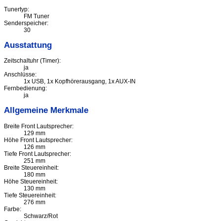
Tunertyp:
FM Tuner
Senderspeicher:
30
Ausstattung
Zeitschaltuhr (Timer):
ja
Anschlüsse:
1x USB, 1x Kopfhörerausgang, 1x AUX-IN
Fernbedienung:
ja
Allgemeine Merkmale
Breite Front Lautsprecher:
129 mm
Höhe Front Lautsprecher:
126 mm
Tiefe Front Lautsprecher:
251 mm
Breite Steuereinheit:
180 mm
Höhe Steuereinheit:
130 mm
Tiefe Steuereinheit:
276 mm
Farbe:
Schwarz/Rot