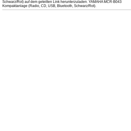
Schwarz/Rot) auf dem geteilten Link herunterzuladen. YAMAHA MCR-B043
Kompaktanlage (Radio, CD, USB, Bluetooth, Schwarz/Rot).