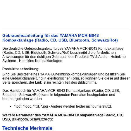
Gebrauchsanleitung für das YAMAHA MCR-B043
Kompaktanlage (Radio, CD, USB, Bluetooth, Schwarz/Rot)
Die deutsche Gebrauchsanleitung des YAMAHA MCR-B043 Kompaktanlage
(Radio, CD, USB, Bluetooth, Schwarz/Rot) beschreibt die erforderlichen
Anweisungen für den richtigen Gebrauch des Produkts TV & Audio - Heimkino
Systeme - Heimkino Kompaktanlagen.
Produktbeschreibung:
Sind Sie Besitzer eines YAMAHA heimkino kompaktanlagen und besitzen Sie
eine Gebrauchsanleitung in elektronischer Form, so können Sie diese auf dieser
Seite speichern, der Link ist im rechten Teil des Bildschirms.
Das Handbuch für YAMAHA MCR-B043 Kompaktanlage (Radio, CD, USB,
Bluetooth, Schwarz/Rot) kann in folgenden Formaten hochgeladen und
heruntergeladen werden
*.pdf, *.doc, *.txt, *.jpg - Andere werden leider nicht unterstützt.
Weitere Parameter des YAMAHA MCR-B043 Kompaktanlage (Radio, CD,
USB, Bluetooth, Schwarz/Rot)
:
Technische Merkmale