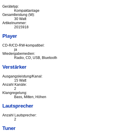
Gerätetyp:
Kompaktanlage
Gesamtleistung (W):
30 Watt
Artikelnummer:
2015918
Player
CD-R/CD-RW-kompatibel:
ja
Wiedergabemedien:
Radio, CD, USB, Bluetooth
Verstärker
Ausgangsleistung/Kanal:
15 Watt
Anzahl Kanäle:
2
Klangregelung:
Bass, Mitten, Höhen
Lautsprecher
Anzahl Lautsprecher:
2
Tuner