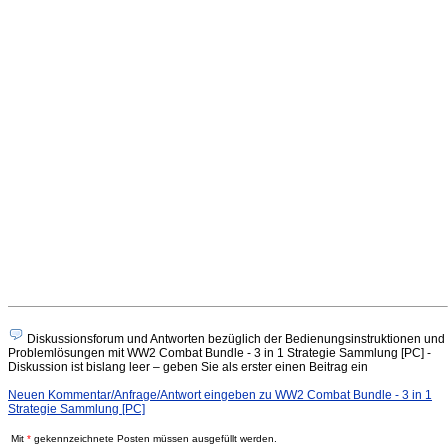
Diskussionsforum und Antworten bezüglich der Bedienungsinstruktionen und
Problemlösungen mit WW2 Combat Bundle - 3 in 1 Strategie Sammlung [PC] -
Diskussion ist bislang leer – geben Sie als erster einen Beitrag ein
Neuen Kommentar/Anfrage/Antwort eingeben zu WW2 Combat Bundle - 3 in 1
Strategie Sammlung [PC]
Mit
*
gekennzeichnete Posten müssen ausgefüllt werden.