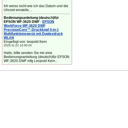
Ich weiss nicht wie ich das Datum und die
Uhrzeit einstelle....
Bedienungsanleitung (deutsch)für
EPSON WF-3620 DWF
-
EPSON
WorkForce WF-3620 DWF
PrecisionCore™-Druckkopf 4-in-1
Multifunktionsgerät mit Duplexdruck
WLAN
Eingefügt von: leopold Kern
2025-11-22 14:50:24
Hallo, bitte senden Sie mir eine
Bedienungsanleitung (deutsch)für EPSON
WF-3620 DWF mfg Leopold Kern...