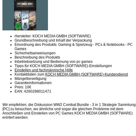
Hersteller: KOCH MEDIA GMBH (SOFTWARE)
Grundbeschreibung und Inhalt der Verpackung
Einordnung des Produkts: Gaming & Spielzeug - PCs & Notebooks - PC
Games
Sicherheitsanweisungen
Beschreibung des Produkts
Inbetriebsetzung und Bedienung von pc games
Tipps für KOCH MEDIA GMBH (SOFTWARE)-Einstellungen
Einstellen und fachmännische Hilfe
Kontaktdaten zum
KOCH MEDIA GMBH (SOFTWARE)-Kundendienst
Mängelbeseitigung
Garantieinformationen
Preis: 10€
EAN: 4260288011471
Wir empfehlen, die Diskussion WW2 Combat Bundle - 3 in 1 Strategie Sammlung
[PC] zu besuchen, wo ähnliche und sogar die gleichen Probleme mit dem
Anschließen und Einstellen von PC Games KOCH MEDIA GMBH (SOFTWARE)
erörtert werden.