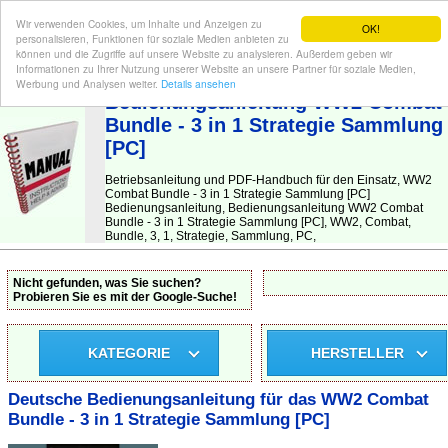
Wir verwenden Cookies, um Inhalte und Anzeigen zu
OK!
personalisieren, Funktionen für soziale Medien anbieten zu
können und die Zugriffe auf unsere Website zu analysieren. Außerdem geben wir
Informationen zu Ihrer Nutzung unserer Website an unsere Partner für soziale Medien,
BEDIENUNGSANLEITUNG
| Hier finden Sie die deutsche Anleitung!
Werbung und Analysen weiter.
Details ansehen
Bedienungsanleitung WW2 Combat
Bundle - 3 in 1 Strategie Sammlung
[PC]
Betriebsanleitung und PDF-Handbuch für den Einsatz, WW2
Combat Bundle - 3 in 1 Strategie Sammlung [PC]
Bedienungsanleitung, Bedienungsanleitung WW2 Combat
Bundle - 3 in 1 Strategie Sammlung [PC], WW2, Combat,
Bundle, 3, 1, Strategie, Sammlung, PC,
Nicht gefunden, was Sie suchen?
Probieren Sie es mit der Google-Suche!
KATEGORIE
HERSTELLER
Deutsche Bedienungsanleitung für das WW2 Combat
Bundle - 3 in 1 Strategie Sammlung [PC]