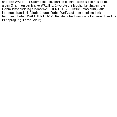
anderen WALTHER-Usern eine einzigartige elektronische Bibliothek für foto-
alben & rahmen der Marke WALTHER, wo Sie die Möglichkeit haben, die
Gebrauchsanleitung für das WALTHER UH-173 Puzzle Fotoalbum, ( aus
Leineneinband mit Blindprägung, Farbe: Weiß) auf dem geteilten Link
herunterzuladen. WALTHER UH-173 Puzzle Fotoalbum, ( aus Leineneinband mit
Blindprägung, Farbe: Weiß).