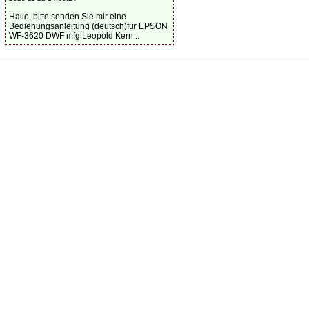
Hallo, bitte senden Sie mir eine
Bedienungsanleitung (deutsch)für EPSON
WF-3620 DWF mfg Leopold Kern...