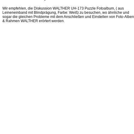
Wir empfehlen, die Diskussion WALTHER UH-173 Puzzle Fotoalbum, ( aus
Leineneinband mit Blindprägung, Farbe: Weiß) zu besuchen, wo ähnliche und
sogar die gleichen Probleme mit dem Anschließen und Einstellen von Foto-Alben
& Rahmen WALTHER erörtert werden.