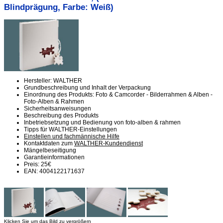
Blindprägung, Farbe: Weiß)
Hersteller: WALTHER
Grundbeschreibung und Inhalt der Verpackung
Einordnung des Produkts: Foto & Camcorder - Bilderrahmen & Alben -
Foto-Alben & Rahmen
Sicherheitsanweisungen
Beschreibung des Produkts
Inbetriebsetzung und Bedienung von foto-alben & rahmen
Tipps für WALTHER-Einstellungen
Einstellen und fachmännische Hilfe
Kontaktdaten zum
WALTHER-Kundendienst
Mängelbeseitigung
Garantieinformationen
Preis: 25€
EAN: 4004122171637
Klicken Sie um das Bild zu vergrößern