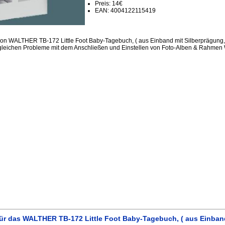
Preis: 14€
EAN: 4004122115419
ion WALTHER TB-172 Little Foot Baby-Tagebuch, ( aus Einband mit Silberprägung,
 gleichen Probleme mit dem Anschließen und Einstellen von Foto-Alben & Rahmen
ür das WALTHER TB-172 Little Foot Baby-Tagebuch, ( aus Einband