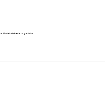
re E-Mail wird nicht abgebildet