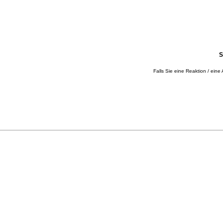
S
Falls Sie eine Reaktion / eine