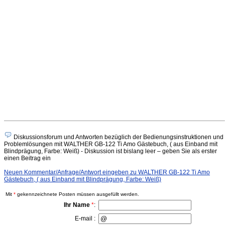
Diskussionsforum und Antworten bezüglich der Bedienungsinstruktionen und
Problemlösungen mit WALTHER GB-122 Ti Amo Gästebuch, ( aus Einband mit
Blindprägung, Farbe: Weiß) - Diskussion ist bislang leer – geben Sie als erster
einen Beitrag ein
Neuen Kommentar/Anfrage/Antwort eingeben zu WALTHER GB-122 Ti Amo
Gästebuch, ( aus Einband mit Blindprägung, Farbe: Weiß)
Mit
*
gekennzeichnete Posten müssen ausgefüllt werden.
Ihr Name
*
:
E-mail :