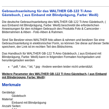
Gebrauchsanleitung für das WALTHER GB-122 Ti Amo
Gästebuch, ( aus Einband mit Blindprägung, Farbe: Weiß)
Die deutsche Gebrauchsanleitung des WALTHER GB-122 Ti Amo Gästebuch, (
aus Einband mit Blindprägung, Farbe: Weiß) beschreibt die erforderlichen
Anweisungen für den richtigen Gebrauch des Produkts Foto & Camcorder -
Bilderrahmen & Alben - Foto-Alben & Rahmen.
Sind Sie Besitzer eines WALTHER foto-alben & rahmen und besitzen Sie eine
Gebrauchsanleitung in elektronischer Form, so können Sie diese auf dieser Seite
speichern, der Link ist im rechten Teil des Bildschirms.
Das Handbuch für WALTHER GB-122 Ti Amo Gästebuch, ( aus Einband mit
Blindprägung, Farbe: Weiß) kann in folgenden Formaten hochgeladen und
heruntergeladen werden
*.pdf, *.doc, *.txt, *.jpg - Andere werden leider nicht unterstützt.
Weitere Parameter des WALTHER GB-122 Ti Amo Gästebuch, ( aus Einband
mit Blindprägung, Farbe: Weiß)
:
Merkmale
Gerätetyp:
Gästebuch
Material:
Einband mit Blindprägung
Anzahl Seiten: