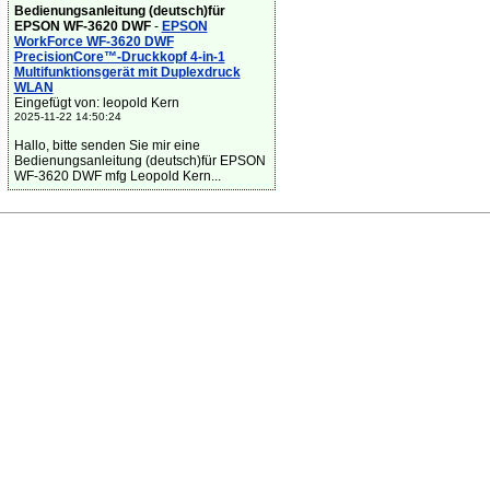
Bedienungsanleitung (deutsch)für
EPSON WF-3620 DWF
-
EPSON
WorkForce WF-3620 DWF
PrecisionCore™-Druckkopf 4-in-1
Multifunktionsgerät mit Duplexdruck
WLAN
Eingefügt von: leopold Kern
2025-11-22 14:50:24
Hallo, bitte senden Sie mir eine
Bedienungsanleitung (deutsch)für EPSON
WF-3620 DWF mfg Leopold Kern...