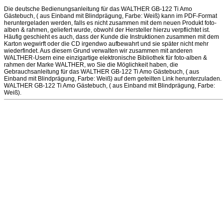
Die deutsche Bedienungsanleitung für das WALTHER GB-122 Ti Amo
Gästebuch, ( aus Einband mit Blindprägung, Farbe: Weiß) kann im PDF-Format
heruntergeladen werden, falls es nicht zusammen mit dem neuen Produkt foto-
alben & rahmen, geliefert wurde, obwohl der Hersteller hierzu verpflichtet ist.
Häufig geschieht es auch, dass der Kunde die Instruktionen zusammen mit dem
Karton wegwirft oder die CD irgendwo aufbewahrt und sie später nicht mehr
wiederfindet. Aus diesem Grund verwalten wir zusammen mit anderen
WALTHER-Usern eine einzigartige elektronische Bibliothek für foto-alben &
rahmen der Marke WALTHER, wo Sie die Möglichkeit haben, die
Gebrauchsanleitung für das WALTHER GB-122 Ti Amo Gästebuch, ( aus
Einband mit Blindprägung, Farbe: Weiß) auf dem geteilten Link herunterzuladen.
WALTHER GB-122 Ti Amo Gästebuch, ( aus Einband mit Blindprägung, Farbe:
Weiß).