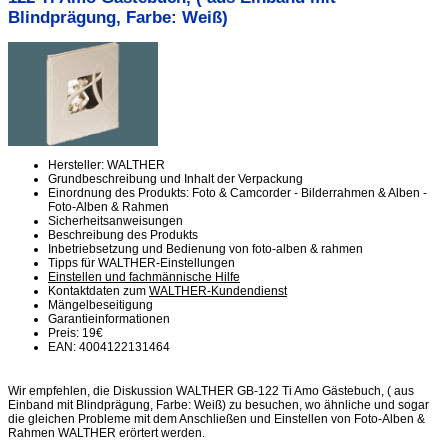
Blindprägung, Farbe: Weiß)
Hersteller: WALTHER
Grundbeschreibung und Inhalt der Verpackung
Einordnung des Produkts: Foto & Camcorder - Bilderrahmen & Alben -
Foto-Alben & Rahmen
Sicherheitsanweisungen
Beschreibung des Produkts
Inbetriebsetzung und Bedienung von foto-alben & rahmen
Tipps für WALTHER-Einstellungen
Einstellen und fachmännische Hilfe
Kontaktdaten zum
WALTHER-Kundendienst
Mängelbeseitigung
Garantieinformationen
Preis: 19€
EAN: 4004122131464
Wir empfehlen, die Diskussion WALTHER GB-122 Ti Amo Gästebuch, ( aus
Einband mit Blindprägung, Farbe: Weiß) zu besuchen, wo ähnliche und sogar
die gleichen Probleme mit dem Anschließen und Einstellen von Foto-Alben &
Rahmen WALTHER erörtert werden.