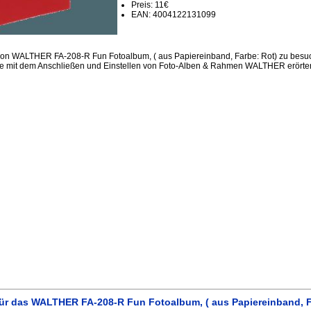
Preis: 11€
EAN: 4004122131099
sion WALTHER FA-208-R Fun Fotoalbum, ( aus Papiereinband, Farbe: Rot) zu besu
me mit dem Anschließen und Einstellen von Foto-Alben & Rahmen WALTHER erörter
ür das WALTHER FA-208-R Fun Fotoalbum, ( aus Papiereinband, F