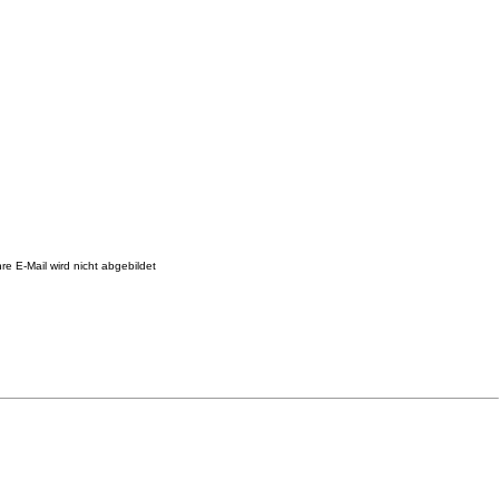
re E-Mail wird nicht abgebildet