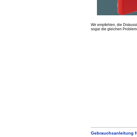
Wir empfehlen, die Diskus
sogar die gleichen Proble
Gebrauchsanleitung f