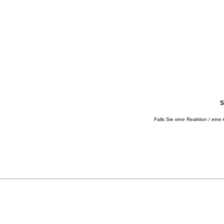
S
Falls Sie eine Reaktion / eine