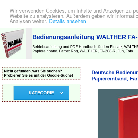
Wir verwenden Cookies, um Inhalte und Anzeigen zu pers
Website zu analysieren. Außerdem geben wir Informatio
Analysen weiter.
Details ansehen
BEDIENUNGSANLEITUNG
| Hier finden Sie die deutsche Anleitung!
Bedienungsanleitung WALTHER FA-20
Betriebsanleitung und PDF-Handbuch für den Einsatz, WALTH
Papiereinband, Farbe: Rot), WALTHER, FA-208-R, Fun, Foto
Nicht gefunden, was Sie suchen?
Deutsche Bedienun
Probieren Sie es mit der Google-Suche!
Papiereinband, Far
KATEGORIE