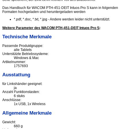
Das Handbuch für WACOM PTH-451-DEIT Intuos Pro S kann in folgenden
Formaten hochgeladen und heruntergeladen werden
*.pdf, *.doc, *.txt, *.jpg - Andere werden leider nicht unterstützt.
Weitere Parameter des WACOM PTH-451-DEIT Intuos Pro S
:
Technische Merkmale
Passende Produktgruppe:
alle Tablets
Unterstützte Betriebssysteme:
Windows & Mac
Artikelnummer:
1757693
Ausstattung
für Linkshänder geeignet:
ja
Anzahl Funktionstasten:
6 stuks
Anschlüsse:
1x USB, 1x Wireless
Allgemeine Merkmale
Gewicht:
660 g