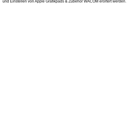
und Einstellen von Apple Grafikpads & Zubehör WACOM erörtert werden.