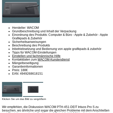
Hersteller: WACOM
Grundbeschreibung und Inhalt der Verpackung
Einordnung des Produkts: Computer & Büro - Apple & Zubehör - Apple
Grafikpads & Zubehör
Sicherheitsanweisungen
Beschreibung des Produkts
Inbetriebsetzung und Bedienung von apple grafikpads & zubehör
Tipps für WACOM-Einstellungen
Einstellen und fachmännische Hilfe
Kontaktdaten zum
WACOM-Kundendienst
Mängelbeseitigung
Garantieinformationen
Preis: 188€
EAN: 4949268618151
Klicken Sie um das Bild zu vergrößern
Wir empfehlen, die Diskussion WACOM PTH-451-DEIT Intuos Pro S zu
besuchen, wo ähnliche und sogar die gleichen Probleme mit dem Anschließen