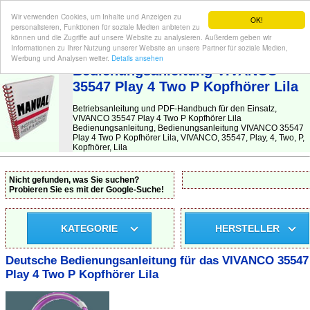
Wir verwenden Cookies, um Inhalte und Anzeigen zu
OK!
personalisieren, Funktionen für soziale Medien anbieten zu
können und die Zugriffe auf unsere Website zu analysieren. Außerdem geben wir
Informationen zu Ihrer Nutzung unserer Website an unsere Partner für soziale Medien,
BEDIENUNGSANLEITUNG
| Hier finden Sie die deutsche Anleitung!
Werbung und Analysen weiter.
Details ansehen
Bedienungsanleitung VIVANCO
35547 Play 4 Two P Kopfhörer Lila
Betriebsanleitung und PDF-Handbuch für den Einsatz,
VIVANCO 35547 Play 4 Two P Kopfhörer Lila
Bedienungsanleitung, Bedienungsanleitung VIVANCO 35547
Play 4 Two P Kopfhörer Lila, VIVANCO, 35547, Play, 4, Two, P,
Kopfhörer, Lila
Nicht gefunden, was Sie suchen?
Probieren Sie es mit der Google-Suche!
KATEGORIE
HERSTELLER
Deutsche Bedienungsanleitung für das VIVANCO 35547
Play 4 Two P Kopfhörer Lila