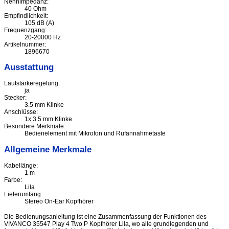
Nennimpedanz:
40 Ohm
Empfindlichkeit:
105 dB (A)
Frequenzgang:
20-20000 Hz
Artikelnummer:
1896670
Ausstattung
Lautstärkeregelung:
ja
Stecker:
3.5 mm Klinke
Anschlüsse:
1x 3.5 mm Klinke
Besondere Merkmale:
Bedienelement mit Mikrofon und Rufannahmetaste
Allgemeine Merkmale
Kabellänge:
1 m
Farbe:
Lila
Lieferumfang:
Stereo On-Ear Kopfhörer
Die Bedienungsanleitung ist eine Zusammenfassung der Funktionen des
VIVANCO 35547 Play 4 Two P Kopfhörer Lila, wo alle grundlegenden und