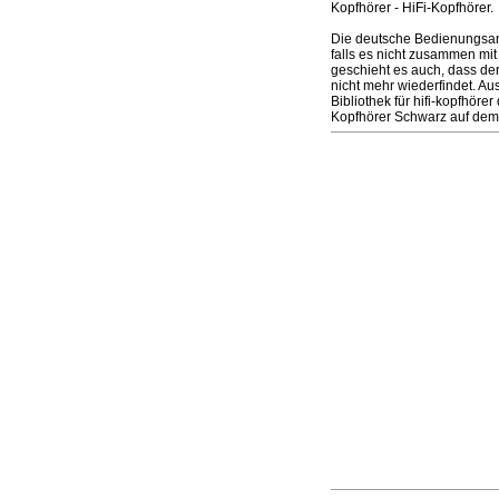
Kopfhörer - HiFi-Kopfhörer.
Die deutsche Bedienungsan
falls es nicht zusammen mit 
geschieht es auch, dass de
nicht mehr wiederfindet. A
Bibliothek für hifi-kopfhö
Kopfhörer Schwarz auf dem