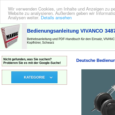
Wir verwenden Cookies, um Inhalte und Anzeigen zu pers
Website zu analysieren. Außerdem geben wir Informatio
Analysen weiter.
Details ansehen
BEDIENUNGSANLEITUNG
| Hier finden Sie die deutsche Anleitung!
Bedienungsanleitung VIVANCO 348
Betriebsanleitung und PDF-Handbuch für den Einsatz, VIVA
Kopfhörer, Schwarz
Nicht gefunden, was Sie suchen?
Deutsche Bedienun
Probieren Sie es mit der Google-Suche!
KATEGORIE