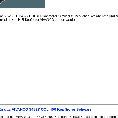
sion VIVANCO 34877 COL 400 Kopfhörer Schwarz zu besuchen, wo ähnliche und so
nstellen von HiFi-Kopfhörer VIVANCO erörtert werden.
ür das VIVANCO 34877 COL 400 Kopfhörer Schwarz
eitung des VIVANCO 34877 COL 400 Kopfhörer Schwarz beschreibt die erforderli