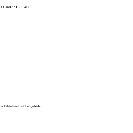
ANCO 34877 COL 400
re E-Mail wird nicht abgebildet