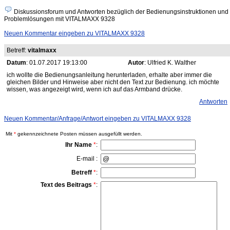
Diskussionsforum und Antworten bezüglich der Bedienungsinstruktionen und
Problemlösungen mit VITALMAXX 9328
Neuen Kommentar eingeben zu VITALMAXX 9328
Betreff:
vitalmaxx
Datum
: 01.07.2017 19:13:00
Autor
: Ulfried K. Walther
ich wollte die Bedienungsanleitung herunterladen, erhalte aber immer die
gleichen Bilder und Hinweise aber nicht den Text zur Bedienung. ich möchte
wissen, was angezeigt wird, wenn ich auf das Armband drücke.
Antworten
Neuen Kommentar/Anfrage/Antwort eingeben zu VITALMAXX 9328
Mit
*
gekennzeichnete Posten müssen ausgefüllt werden.
Ihr Name
*
:
E-mail :
Betreff
*
:
Text des Beitrags
*
: