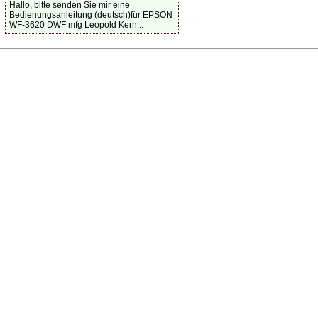
Hallo, bitte senden Sie mir eine
Bedienungsanleitung (deutsch)für EPSON
WF-3620 DWF mfg Leopold Kern...