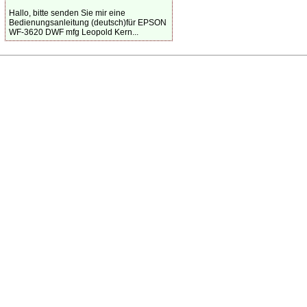
Hallo, bitte senden Sie mir eine
Bedienungsanleitung (deutsch)für EPSON
WF-3620 DWF mfg Leopold Kern...