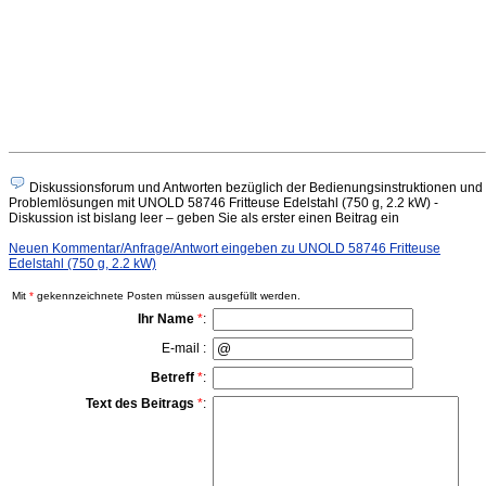
Diskussionsforum und Antworten bezüglich der Bedienungsinstruktionen und
Problemlösungen mit UNOLD 58746 Fritteuse Edelstahl (750 g, 2.2 kW) -
Diskussion ist bislang leer – geben Sie als erster einen Beitrag ein
Neuen Kommentar/Anfrage/Antwort eingeben zu UNOLD 58746 Fritteuse
Edelstahl (750 g, 2.2 kW)
Mit
*
gekennzeichnete Posten müssen ausgefüllt werden.
Ihr Name
*
:
E-mail :
Betreff
*
:
Text des Beitrags
*
: