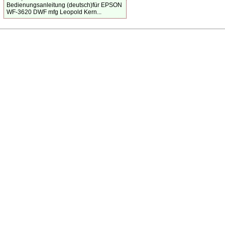
Bedienungsanleitung (deutsch)für EPSON
WF-3620 DWF mfg Leopold Kern...