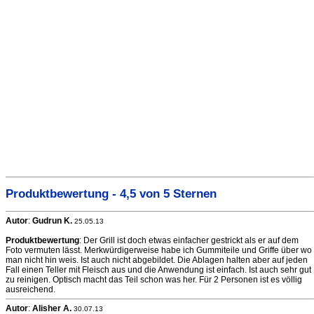
Produktbewertung - 4,5 von 5 Sternen
Autor
:
Gudrun K.
25.05.13
Produktbewertung
: Der Grill ist doch etwas einfacher gestrickt als er auf dem
Foto vermuten lässt. Merkwürdigerweise habe ich Gummiteile und Griffe über wo
man nicht hin weis. Ist auch nicht abgebildet. Die Ablagen halten aber auf jeden
Fall einen Teller mit Fleisch aus und die Anwendung ist einfach. Ist auch sehr gut
zu reinigen. Optisch macht das Teil schon was her. Für 2 Personen ist es völlig
ausreichend.
Autor
:
Alisher A.
30.07.13