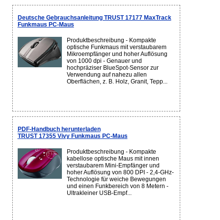
Deutsche Gebrauchsanleitung TRUST 17177 MaxTrack
Funkmaus PC-Maus
Produktbeschreibung - Kompakte
optische Funkmaus mit verstaubarem
Mikroempfänger und hoher Auflösung
von 1000 dpi - Genauer und
hochpräziser BlueSpot-Sensor zur
Verwendung auf nahezu allen
Oberflächen, z. B. Holz, Granit, Tepp...
PDF-Handbuch herunterladen
TRUST 17355 Vivy Funkmaus PC-Maus
Produktbeschreibung - Kompakte
kabellose optische Maus mit innen
verstaubarem Mini-Empfänger und
hoher Auflösung von 800 DPI - 2,4-GHz-
Technologie für weiche Bewegungen
und einen Funkbereich von 8 Metern -
Ultrakleiner USB-Empf...