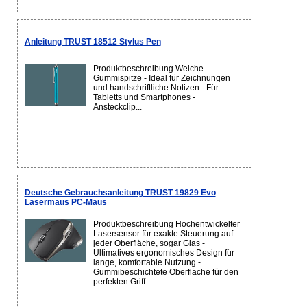
Anleitung TRUST 18512 Stylus Pen
Produktbeschreibung Weiche
Gummispitze - Ideal für Zeichnungen
und handschriftliche Notizen - Für
Tabletts und Smartphones -
Ansteckclip...
Deutsche Gebrauchsanleitung TRUST 19829 Evo
Lasermaus PC-Maus
Produktbeschreibung Hochentwickelter
Lasersensor für exakte Steuerung auf
jeder Oberfläche, sogar Glas -
Ultimatives ergonomisches Design für
lange, komfortable Nutzung -
Gummibeschichtete Oberfläche für den
perfekten Griff -...