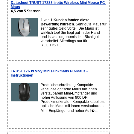
Datasheet TRUST 17233 Isotto Wireless Mini Mouse PC-
Maus
4,5 von 5 Sternen
1 von 1
Kunden fanden diese
Bewertung hilfreich
. Sehr gute Maus für
sehr gutes Geld Vorteil:Die Maus ist
wirklich top! Sie liegt gut in der Hand
und ist aus ergonomischer Sicht gut
verarbeitet. Allerdings nur für
RECHTSH...
TRUST 17639 Vivy Mini Funkmaus PC-Maus -
Instruktionen
Produktbeschreibung Kompakte
kabellose optische Maus mit innen
verstaubarem Mini-Empfänger und
hoher Auflösung von 800 DPI
Produktmerkmale - Kompakte kabellose
optische Maus mit innen verstaubarem
Mini-Empfänger und hoher Aufl�...