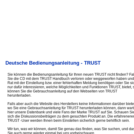
Deutsche Bedienungsanleitung - TRUST
Sie können die Bedienungsanleitung für Ihren neuen TRUST nicht finden? Fal
Sie die CD mit dem TRUST Handbuch verloren oder weggeworfen haben und
Rat mit der Einstellung bzw. einer fehlerhaften Meldung benötigen oder Sie si
nur dafür interessieren, welche Möglichkeiten und Funktionen TRUST, bietet, 
können Sie die Gebrauchsanleitung auf den Webseiten von TRUST
herunterladen.
Falls aber auch die Website des Herstellers keine Informationen darüber biete
wo Sie eine Gebrauchsanleitung für TRUST herunterladen können, dann war
hier unsere Datenbank und viele Fans der Marke TRUST auf Sie. Schauen Si
sich die Diskussionsbeiträgen zu dem gesuchten Produkt an. Die erfahrenere
TRUST -User werden Ihnen beim Einstellen sicherlich gerne behilflich sein.
Wir tun, was wir können, damit Sie genau das finden, was Sie suchen, und da
Sie auch gerne wieder einmal bei uns vorbeischauen.