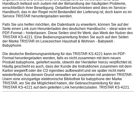
Handbuch befasst sich zudem mit der Behandlung der häufigsten Probleme,
einschließlich ihrer Beseitigung. Detailliert beschrieben wird dies im Service-
Handbuch, das in der Regel nicht Bestandteil der Lieferung ist, doch kann es im
Service TRISTAR heruntergeladen werden.
Falls Sie uns helfen möchten, die Datenbank zu erweitern, können Sie auf der
Seite einen Link zum Herunterladen des deutschen Handbuchs – ideal wäre im
PDF-Format – hinterlassen. Diese Seiten sind Ihr Werk, das Werk der Nutzer des
TRISTAR KS-4221. Eine Bedienungsanleitung finden Sie auch auf den Seiten
der Marke TRISTAR im Lesezeichen Haushalt & Wohnen - Babywelt -
Babyphone.
Die deutsche Bedienungsanleitung für das TRISTAR KS-4221 kann im PDF-
Format heruntergeladen werden, falls es nicht zusammen mit dem neuen
Produkt babyphone, geliefert wurde, obwohl der Hersteller hierzu verpflichtet ist.
Häufig geschieht es auch, dass der Kunde die Instruktionen zusammen mit dem
Karton wegwirft oder die CD irgendwo aufbewahrt und sie später nicht mehr
wiederfindet. Aus diesem Grund verwalten wir zusammen mit anderen TRISTAR-
Usern eine einzigartige elektronische Bibliothek für babyphone der Marke
TRISTAR, wo Sie die Möglichkeit haben, die Gebrauchsanleitung für das
TRISTAR KS-4221 auf dem geteilten Link herunterzuladen. TRISTAR KS-4221.