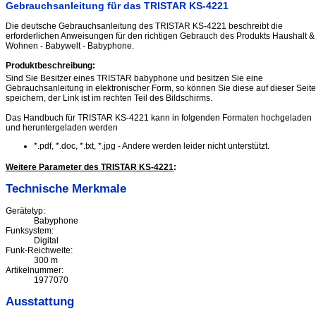
Gebrauchsanleitung für das TRISTAR KS-4221
Die deutsche Gebrauchsanleitung des TRISTAR KS-4221 beschreibt die
erforderlichen Anweisungen für den richtigen Gebrauch des Produkts Haushalt &
Wohnen - Babywelt - Babyphone.
Produktbeschreibung:
Sind Sie Besitzer eines TRISTAR babyphone und besitzen Sie eine
Gebrauchsanleitung in elektronischer Form, so können Sie diese auf dieser Seite
speichern, der Link ist im rechten Teil des Bildschirms.
Das Handbuch für TRISTAR KS-4221 kann in folgenden Formaten hochgeladen
und heruntergeladen werden
*.pdf, *.doc, *.txt, *.jpg - Andere werden leider nicht unterstützt.
Weitere Parameter des TRISTAR KS-4221
:
Technische Merkmale
Gerätetyp:
Babyphone
Funksystem:
Digital
Funk-Reichweite:
300 m
Artikelnummer:
1977070
Ausstattung