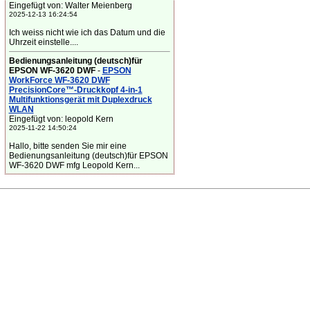
Eingefügt von: Walter Meienberg
2025-12-13 16:24:54
Ich weiss nicht wie ich das Datum und die
Uhrzeit einstelle....
Bedienungsanleitung (deutsch)für
EPSON WF-3620 DWF
-
EPSON
WorkForce WF-3620 DWF
PrecisionCore™-Druckkopf 4-in-1
Multifunktionsgerät mit Duplexdruck
WLAN
Eingefügt von: leopold Kern
2025-11-22 14:50:24
Hallo, bitte senden Sie mir eine
Bedienungsanleitung (deutsch)für EPSON
WF-3620 DWF mfg Leopold Kern...