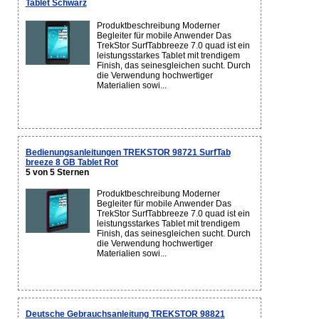
Tablet Schwarz
Produktbeschreibung Moderner
Begleiter für mobile Anwender Das
TrekStor SurfTabbreeze 7.0 quad ist ein
leistungsstarkes Tablet mit trendigem
Finish, das seinesgleichen sucht. Durch
die Verwendung hochwertiger
Materialien sowi...
Bedienungsanleitungen TREKSTOR 98721 SurfTab
breeze 8 GB Tablet Rot
5 von 5 Sternen
Produktbeschreibung Moderner
Begleiter für mobile Anwender Das
TrekStor SurfTabbreeze 7.0 quad ist ein
leistungsstarkes Tablet mit trendigem
Finish, das seinesgleichen sucht. Durch
die Verwendung hochwertiger
Materialien sowi...
Deutsche Gebrauchsanleitung TREKSTOR 98821