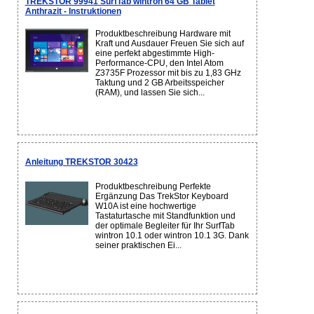
TREKSTOR 99941 SurfTab wintron 64 GB Tablet
Anthrazit - Instruktionen
Produktbeschreibung Hardware mit
Kraft und Ausdauer Freuen Sie sich auf
eine perfekt abgestimmte High-
Performance-CPU, den Intel Atom
Z3735F Prozessor mit bis zu 1,83 GHz
Taktung und 2 GB Arbeitsspeicher
(RAM), und lassen Sie sich...
Anleitung TREKSTOR 30423
Produktbeschreibung Perfekte
Ergänzung Das TrekStor Keyboard
W10A ist eine hochwertige
Tastaturtasche mit Standfunktion und
der optimale Begleiter für Ihr SurfTab
wintron 10.1 oder wintron 10.1 3G. Dank
seiner praktischen Ei...