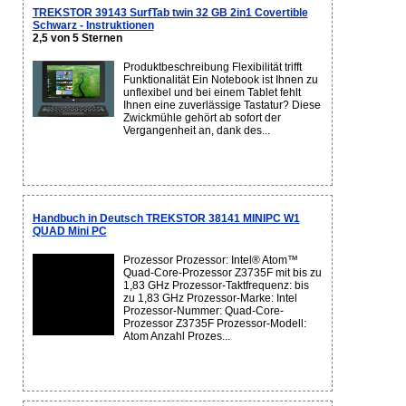
TREKSTOR 39143 SurfTab twin 32 GB 2in1 Covertible
Schwarz - Instruktionen
2,5 von 5 Sternen
Produktbeschreibung Flexibilität trifft
Funktionalität Ein Notebook ist Ihnen zu
unflexibel und bei einem Tablet fehlt
Ihnen eine zuverlässige Tastatur? Diese
Zwickmühle gehört ab sofort der
Vergangenheit an, dank des...
Handbuch in Deutsch TREKSTOR 38141 MINIPC W1
QUAD Mini PC
Prozessor Prozessor: Intel® Atom™
Quad-Core-Prozessor Z3735F mit bis zu
1,83 GHz Prozessor-Taktfrequenz: bis
zu 1,83 GHz Prozessor-Marke: Intel
Prozessor-Nummer: Quad-Core-
Prozessor Z3735F Prozessor-Modell:
Atom Anzahl Prozes...