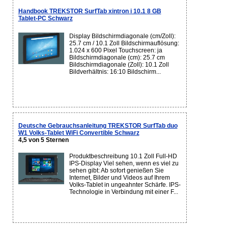
Handbook TREKSTOR SurfTab xintron i 10.1 8 GB
Tablet-PC Schwarz
Display Bildschirmdiagonale (cm/Zoll):
25.7 cm / 10.1 Zoll Bildschirmauflösung:
1.024 x 600 Pixel Touchscreen: ja
Bildschirmdiagonale (cm): 25.7 cm
Bildschirmdiagonale (Zoll): 10.1 Zoll
Bildverhältnis: 16:10 Bildschirm...
Deutsche Gebrauchsanleitung TREKSTOR SurfTab duo
W1 Volks-Tablet WiFi Convertible Schwarz
4,5 von 5 Sternen
Produktbeschreibung 10.1 Zoll Full-HD
IPS-Display Viel sehen, wenn es viel zu
sehen gibt: Ab sofort genießen Sie
Internet, Bilder und Videos auf Ihrem
Volks-Tablet in ungeahnter Schärfe. IPS-
Technologie in Verbindung mit einer F...