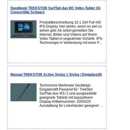
Handbook TREKSTOR SurfTab duo W1 Volks-Tablet 3G
Convertible Schwarz
Produktbeschreibung 10.1 Zoll Full-HD
IPS-Display Viel sehen, wenn es viel zu
sehen gibt: Ab sofort genießen Sie
Internet, Bilder und Videos auf Ihrem
Volks-Tablet in ungeahnter Schärfe. IPS-
Technologie in Verbindung mit einer F...
Manual TREKSTOR Active Stylus 1 Stylus | Eingabestift
Technische Merkmale Gerätetyp:
Eingabestift Passend für: TrekStor
SurfTab duo W1/ 2 und ausgewählte
geeignete Tablets mit kapazitivem
Display Artikelnummer: 2055020
Ausstattung für Linkshänder geeignet: ...