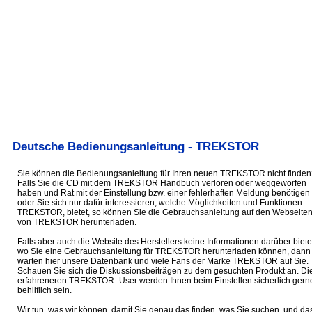
Deutsche Bedienungsanleitung - TREKSTOR
Sie können die Bedienungsanleitung für Ihren neuen TREKSTOR nicht finden
Falls Sie die CD mit dem TREKSTOR Handbuch verloren oder weggeworfen
haben und Rat mit der Einstellung bzw. einer fehlerhaften Meldung benötigen
oder Sie sich nur dafür interessieren, welche Möglichkeiten und Funktionen
TREKSTOR, bietet, so können Sie die Gebrauchsanleitung auf den Webseite
von TREKSTOR herunterladen.
Falls aber auch die Website des Herstellers keine Informationen darüber biete
wo Sie eine Gebrauchsanleitung für TREKSTOR herunterladen können, dann
warten hier unsere Datenbank und viele Fans der Marke TREKSTOR auf Sie.
Schauen Sie sich die Diskussionsbeiträgen zu dem gesuchten Produkt an. Di
erfahreneren TREKSTOR -User werden Ihnen beim Einstellen sicherlich gern
behilflich sein.
Wir tun, was wir können, damit Sie genau das finden, was Sie suchen, und da