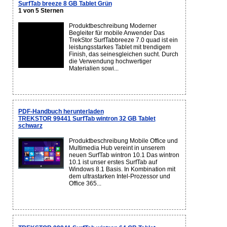
SurfTab breeze 8 GB Tablet Grün
1 von 5 Sternen
Produktbeschreibung Moderner
Begleiter für mobile Anwender Das
TrekStor SurfTabbreeze 7.0 quad ist ein
leistungsstarkes Tablet mit trendigem
Finish, das seinesgleichen sucht. Durch
die Verwendung hochwertiger
Materialien sowi...
PDF-Handbuch herunterladen
TREKSTOR 99441 SurfTab wintron 32 GB Tablet
schwarz
Produktbeschreibung Mobile Office und
Multimedia Hub vereint in unserem
neuen SurfTab wintron 10.1 Das wintron
10.1 ist unser erstes SurfTab auf
Windows 8.1 Basis. In Kombination mit
dem ultrastarken Intel-Prozessor und
Office 365...