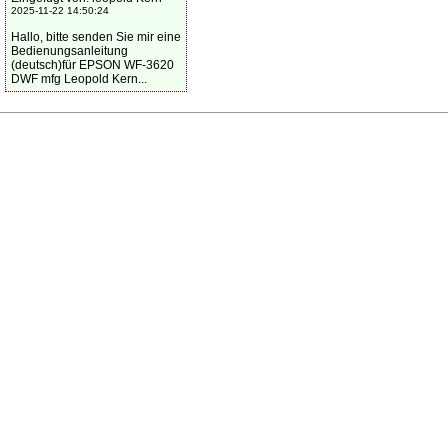
2025-11-22 14:50:24
Hallo, bitte senden Sie mir eine
Bedienungsanleitung
(deutsch)für EPSON WF-3620
DWF mfg Leopold Kern...