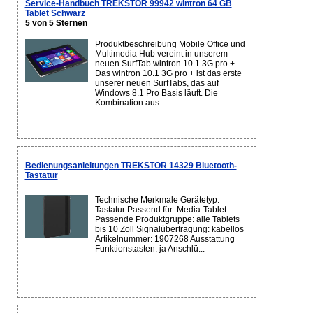
Service-Handbuch TREKSTOR 99942 wintron 64 GB
Tablet Schwarz
5 von 5 Sternen
Produktbeschreibung Mobile Office und
Multimedia Hub vereint in unserem
neuen SurfTab wintron 10.1 3G pro +
Das wintron 10.1 3G pro + ist das erste
unserer neuen SurfTabs, das auf
Windows 8.1 Pro Basis läuft. Die
Kombination aus ...
Bedienungsanleitungen TREKSTOR 14329 Bluetooth-
Tastatur
Technische Merkmale Gerätetyp:
Tastatur Passend für: Media-Tablet
Passende Produktgruppe: alle Tablets
bis 10 Zoll Signalübertragung: kabellos
Artikelnummer: 1907268 Ausstattung
Funktionstasten: ja Anschlü...