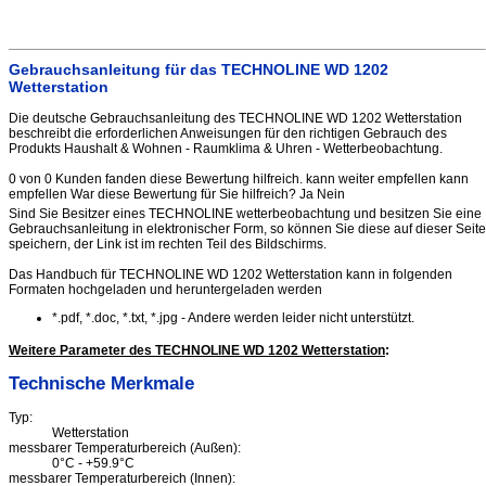
Gebrauchsanleitung für das TECHNOLINE WD 1202
Wetterstation
Die deutsche Gebrauchsanleitung des TECHNOLINE WD 1202 Wetterstation
beschreibt die erforderlichen Anweisungen für den richtigen Gebrauch des
Produkts Haushalt & Wohnen - Raumklima & Uhren - Wetterbeobachtung.
0 von 0 Kunden fanden diese Bewertung hilfreich. kann weiter empfellen kann
empfellen War diese Bewertung für Sie hilfreich? Ja Nein
Sind Sie Besitzer eines TECHNOLINE wetterbeobachtung und besitzen Sie eine
Gebrauchsanleitung in elektronischer Form, so können Sie diese auf dieser Seite
speichern, der Link ist im rechten Teil des Bildschirms.
Das Handbuch für TECHNOLINE WD 1202 Wetterstation kann in folgenden
Formaten hochgeladen und heruntergeladen werden
*.pdf, *.doc, *.txt, *.jpg - Andere werden leider nicht unterstützt.
Weitere Parameter des TECHNOLINE WD 1202 Wetterstation
:
Technische Merkmale
Typ:
Wetterstation
messbarer Temperaturbereich (Außen):
0°C - +59.9°C
messbarer Temperaturbereich (Innen):