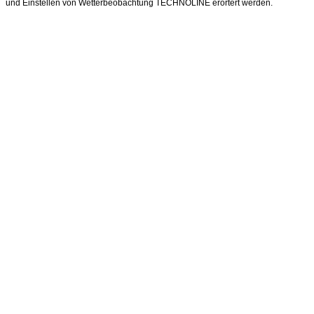
und Einstellen von Wetterbeobachtung TECHNOLINE erörtert werden.