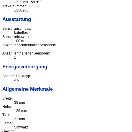
-39.9 bis +59.9°C
Artikelnummer:
1230206
Ausstattung
Sensoranschluss:
kabellos
Sensorreichweite:
100 m
Anzahl anschließbarer Sensoren:
1
Anzahl enthaltener Sensoren:
1
Energieversorgung
Batterie-/ Akkutyp:
AA
Allgemeine Merkmale
Breite:
38 mm
Höhe:
129 mm
Tiefe:
21 mm
Farbe:
Schwarz
Gewicht: