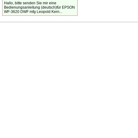
Hallo, bitte senden Sie mir eine
Bedienungsanleitung (deutsch)für EPSON
WF-3620 DWF mfg Leopold Kern...