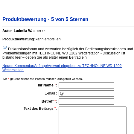
Produktbewertung - 5 von 5 Sternen
Autor
:
Ludmila W.
30.09.15
Produktbewertung
: kann empfellen
Diskussionsforum und Antworten bezüglich der Bedienungsinstruktionen und
Problemlösungen mit TECHNOLINE WD 1202 Wetterstation - Diskussion ist
bislang leer – geben Sie als erster einen Beitrag ein
Neuen Kommentar/Anfrage/Antwort eingeben zu TECHNOLINE WD 1202
Wetterstation
Mit
*
gekennzeichnete Posten müssen ausgefüllt werden.
Ihr Name
*
:
E-mail :
Betreff
*
:
Text des Beitrags
*
: