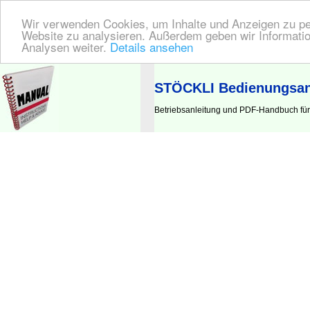
Wir verwenden Cookies, um Inhalte und Anzeigen zu pers
Website zu analysieren. Außerdem geben wir Informatio
Analysen weiter.
Details ansehen
BEDIENUNGSANLEITUNG
| Hier finden Sie die deutsche Anleitung!
STÖCKLI Bedienungsan
Betriebsanleitung und PDF-Handbuch fü