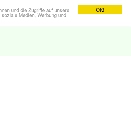
OK!
nen und die Zugriffe auf unsere
r soziale Medien, Werbung und