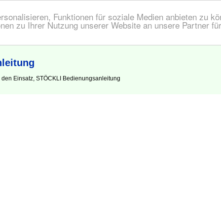
onalisieren, Funktionen für soziale Medien anbieten zu kön
nen zu Ihrer Nutzung unserer Website an unsere Partner fü
leitung
r den Einsatz, STÖCKLI Bedienungsanleitung