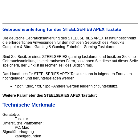
Gebrauchsanleitung für das STEELSERIES APEX Tastatur
Die deutsche Gebrauchsanleitung des STEELSERIES APEX Tastatur beschreibt
die erforderlichen Anweisungen für den richtigen Gebrauch des Produkts
Computer & Büro - Gaming & Gaming-Zubehör - Gaming Tastaturen.
Sind Sie Besitzer eines STEELSERIES gaming tastaturen und besitzen Sie eine
Gebrauchsanleitung in elektronischer Form, so können Sie diese auf dieser Seite
speichern, der Link ist im rechten Teil des Bildschirms.
Das Handbuch für STEELSERIES APEX Tastatur kann in folgenden Formaten
hochgeladen und heruntergeladen werden
*.pdf, *.doc, *.txt, *.jpg - Andere werden leider nicht unterstützt.
Weitere Parameter des STEELSERIES APEX Tastatur
:
Technische Merkmale
Gerätetyp:
Tastatur
Unterstützte Plattformen:
PC, Mac
Signalübertragung:
kabelgebunden