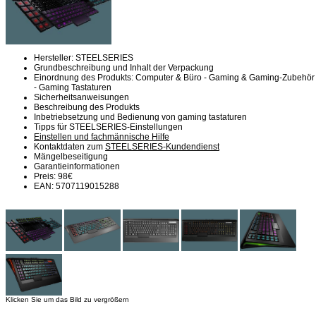
Hersteller: STEELSERIES
Grundbeschreibung und Inhalt der Verpackung
Einordnung des Produkts: Computer & Büro - Gaming & Gaming-Zubehör
- Gaming Tastaturen
Sicherheitsanweisungen
Beschreibung des Produkts
Inbetriebsetzung und Bedienung von gaming tastaturen
Tipps für STEELSERIES-Einstellungen
Einstellen und fachmännische Hilfe
Kontaktdaten zum
STEELSERIES-Kundendienst
Mängelbeseitigung
Garantieinformationen
Preis: 98€
EAN: 5707119015288
Klicken Sie um das Bild zu vergrößern