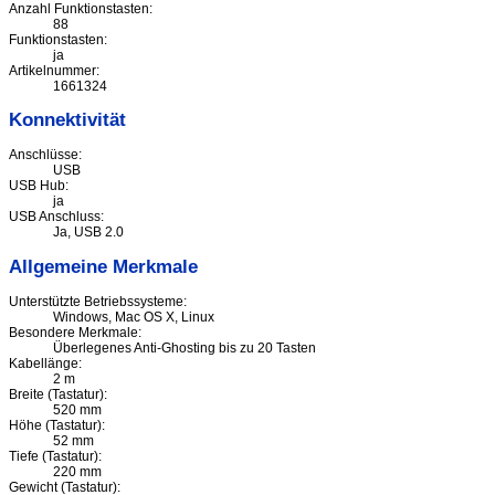
Anzahl Funktionstasten:
88
Funktionstasten:
ja
Artikelnummer:
1661324
Konnektivität
Anschlüsse:
USB
USB Hub:
ja
USB Anschluss:
Ja, USB 2.0
Allgemeine Merkmale
Unterstützte Betriebssysteme:
Windows, Mac OS X, Linux
Besondere Merkmale:
Überlegenes Anti-Ghosting bis zu 20 Tasten
Kabellänge:
2 m
Breite (Tastatur):
520 mm
Höhe (Tastatur):
52 mm
Tiefe (Tastatur):
220 mm
Gewicht (Tastatur):