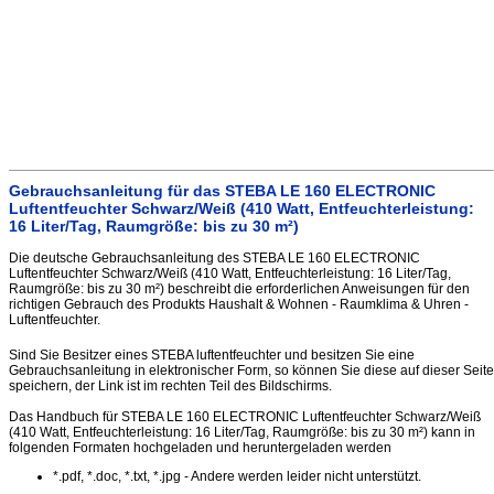
Gebrauchsanleitung für das STEBA LE 160 ELECTRONIC
Luftentfeuchter Schwarz/Weiß (410 Watt, Entfeuchterleistung:
16 Liter/Tag, Raumgröße: bis zu 30 m²)
Die deutsche Gebrauchsanleitung des STEBA LE 160 ELECTRONIC
Luftentfeuchter Schwarz/Weiß (410 Watt, Entfeuchterleistung: 16 Liter/Tag,
Raumgröße: bis zu 30 m²) beschreibt die erforderlichen Anweisungen für den
richtigen Gebrauch des Produkts Haushalt & Wohnen - Raumklima & Uhren -
Luftentfeuchter.
Sind Sie Besitzer eines STEBA luftentfeuchter und besitzen Sie eine
Gebrauchsanleitung in elektronischer Form, so können Sie diese auf dieser Seite
speichern, der Link ist im rechten Teil des Bildschirms.
Das Handbuch für STEBA LE 160 ELECTRONIC Luftentfeuchter Schwarz/Weiß
(410 Watt, Entfeuchterleistung: 16 Liter/Tag, Raumgröße: bis zu 30 m²) kann in
folgenden Formaten hochgeladen und heruntergeladen werden
*.pdf, *.doc, *.txt, *.jpg - Andere werden leider nicht unterstützt.