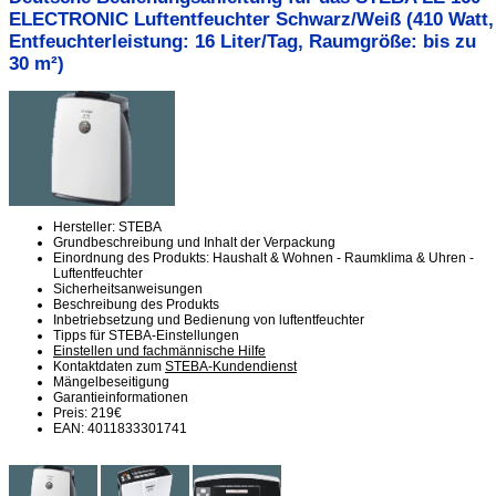
ELECTRONIC Luftentfeuchter Schwarz/Weiß (410 Watt,
Entfeuchterleistung: 16 Liter/Tag, Raumgröße: bis zu
30 m²)
Hersteller: STEBA
Grundbeschreibung und Inhalt der Verpackung
Einordnung des Produkts: Haushalt & Wohnen - Raumklima & Uhren -
Luftentfeuchter
Sicherheitsanweisungen
Beschreibung des Produkts
Inbetriebsetzung und Bedienung von luftentfeuchter
Tipps für STEBA-Einstellungen
Einstellen und fachmännische Hilfe
Kontaktdaten zum
STEBA-Kundendienst
Mängelbeseitigung
Garantieinformationen
Preis: 219€
EAN: 4011833301741