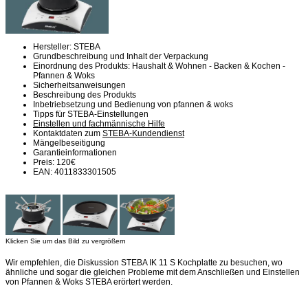
Hersteller: STEBA
Grundbeschreibung und Inhalt der Verpackung
Einordnung des Produkts: Haushalt & Wohnen - Backen & Kochen -
Pfannen & Woks
Sicherheitsanweisungen
Beschreibung des Produkts
Inbetriebsetzung und Bedienung von pfannen & woks
Tipps für STEBA-Einstellungen
Einstellen und fachmännische Hilfe
Kontaktdaten zum
STEBA-Kundendienst
Mängelbeseitigung
Garantieinformationen
Preis: 120€
EAN: 4011833301505
Klicken Sie um das Bild zu vergrößern
Wir empfehlen, die Diskussion STEBA IK 11 S Kochplatte zu besuchen, wo
ähnliche und sogar die gleichen Probleme mit dem Anschließen und Einstellen
von Pfannen & Woks STEBA erörtert werden.