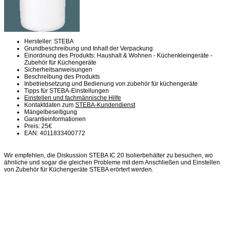
Hersteller: STEBA
Grundbeschreibung und Inhalt der Verpackung
Einordnung des Produkts: Haushalt & Wohnen - Küchenkleingeräte -
Zubehör für Küchengeräte
Sicherheitsanweisungen
Beschreibung des Produkts
Inbetriebsetzung und Bedienung von zubehör für küchengeräte
Tipps für STEBA-Einstellungen
Einstellen und fachmännische Hilfe
Kontaktdaten zum
STEBA-Kundendienst
Mängelbeseitigung
Garantieinformationen
Preis: 25€
EAN: 4011833400772
Wir empfehlen, die Diskussion STEBA IC 20 Isolierbehälter zu besuchen, wo
ähnliche und sogar die gleichen Probleme mit dem Anschließen und Einstellen
von Zubehör für Küchengeräte STEBA erörtert werden.