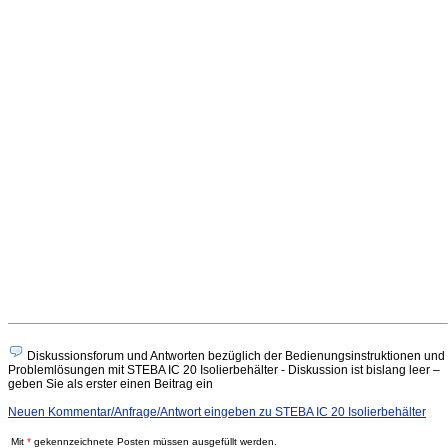
Diskussionsforum und Antworten bezüglich der Bedienungsinstruktionen und
Problemlösungen mit STEBA IC 20 Isolierbehälter - Diskussion ist bislang leer –
geben Sie als erster einen Beitrag ein
Neuen Kommentar/Anfrage/Antwort eingeben zu STEBA IC 20 Isolierbehälter
Mit
*
gekennzeichnete Posten müssen ausgefüllt werden.