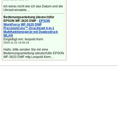
Ich weiss nicht wie ich das Datum und die
Uhrzeit einstelle....
Bedienungsanleitung (deutsch)für
EPSON WF-3620 DWF
-
EPSON
WorkForce WF-3620 DWF
PrecisionCore™-Druckkopf 4-in-1
Multifunktionsgerät mit Duplexdruck
WLAN
Eingefügt von: leopold Kern
2025-11-22 14:50:24
Hallo, bitte senden Sie mir eine
Bedienungsanleitung (deutsch)für EPSON
WF-3620 DWF mfg Leopold Kern...