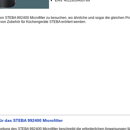
EAN: 4011833400789
ion STEBA 992400 Microfilter zu besuchen, wo ähnliche und sogar die gleichen P
 von Zubehör für Küchengeräte STEBA erörtert werden.
r das STEBA 992400 Microfilter
itung des STEBA 992400 Microfilter beschreibt die erforderlichen Anweisungen fü