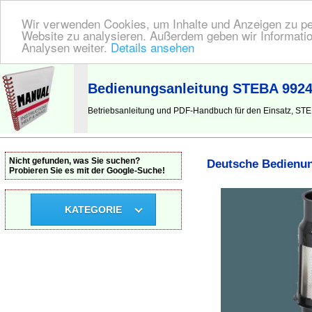
Wir verwenden Cookies, um Inhalte und Anzeigen zu pers
Website zu analysieren. Außerdem geben wir Informatio
Analysen weiter.
Details ansehen
BEDIENUNGSANLEITUNG
| Hier finden Sie die deutsche Anleitung!
Bedienungsanleitung STEBA 99240
Betriebsanleitung und PDF-Handbuch für den Einsatz, STEB
Nicht gefunden, was Sie suchen?
Deutsche Bedienun
Probieren Sie es mit der Google-Suche!
KATEGORIE