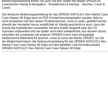
Bedienungsanleitung finden Sie auch auf den Seiten der Marke SPIGEN im
Lesezeichen Handy & Navigation - Smartphones & Handys - Taschen, Cover &
Cases.
Die deutsche Bedienungsanleitung für das SPIGEN SGP11421 Neo Hybrid Case
Case Galaxy S6 Edge kann im PDF-Format heruntergeladen werden, falls es
nicht zusammen mit dem neuen Produkt taschen, cover & cases, geliefert wurde,
obwohl der Hersteller hierzu verpflichtet ist. Häufig geschieht es auch, dass der
Kunde die Instruktionen zusammen mit dem Karton wegwirft oder die CD
irgendwo aufbewahrt und sie später nicht mehr wiederfindet. Aus diesem Grund
verwalten wir zusammen mit anderen SPIGEN-Usern eine einzigartige
elektronische Bibliothek für taschen, cover & cases der Marke SPIGEN, wo Sie
die Möglichkeit haben, die Gebrauchsanleitung für das SPIGEN SGP11421 Neo
Hybrid Case Case Galaxy S6 Edge auf dem geteilten Link herunterzuladen.
SPIGEN SGP11421 Neo Hybrid Case Case Galaxy S6 Edge.