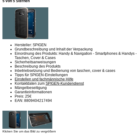
5 von 5 Sternen
Hersteller: SPIGEN
Grundbeschreibung und Inhalt der Verpackung
Einordnung des Produkts: Handy & Navigation - Smartphones & Handys -
Taschen, Cover & Cases
Sicherheitsanweisungen
Beschreibung des Produkts
Inbetriebsetzung und Bedienung von taschen, cover & cases
Tipps für SPIGEN-Einstellungen
Einstellen und fachmännische Hilfe
Kontaktdaten zum
SPIGEN-Kundendienst
Mängelbeseitigung
Garantieinformationen
Preis: 25€
EAN: 8809404217494
Klicken Sie um das Bild zu vergrößern