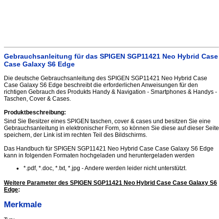
Gebrauchsanleitung für das SPIGEN SGP11421 Neo Hybrid Case
Case Galaxy S6 Edge
Die deutsche Gebrauchsanleitung des SPIGEN SGP11421 Neo Hybrid Case
Case Galaxy S6 Edge beschreibt die erforderlichen Anweisungen für den
richtigen Gebrauch des Produkts Handy & Navigation - Smartphones & Handys -
Taschen, Cover & Cases.
Produktbeschreibung:
Sind Sie Besitzer eines SPIGEN taschen, cover & cases und besitzen Sie eine
Gebrauchsanleitung in elektronischer Form, so können Sie diese auf dieser Seite
speichern, der Link ist im rechten Teil des Bildschirms.
Das Handbuch für SPIGEN SGP11421 Neo Hybrid Case Case Galaxy S6 Edge
kann in folgenden Formaten hochgeladen und heruntergeladen werden
*.pdf, *.doc, *.txt, *.jpg - Andere werden leider nicht unterstützt.
Weitere Parameter des SPIGEN SGP11421 Neo Hybrid Case Case Galaxy S6
Edge
:
Merkmale