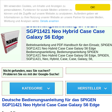
Wir verwenden Cookies, um Inhalte und Anzeigen zu
OK!
personalisieren, Funktionen für soziale Medien anbieten zu
können und die Zugriffe auf unsere Website zu analysieren. Außerdem geben wir
Informationen zu Ihrer Nutzung unserer Website an unsere Partner für soziale Medien,
BEDIENUNGSANLEITUNG
| Hier finden Sie die deutsche Anleitung!
Werbung und Analysen weiter.
Details ansehen
Bedienungsanleitung SPIGEN
SGP11421 Neo Hybrid Case Case
Galaxy S6 Edge
Betriebsanleitung und PDF-Handbuch für den Einsatz, SPIGEN
SGP11421 Neo Hybrid Case Case Galaxy S6 Edge
Bedienungsanleitung, Bedienungsanleitung SPIGEN
SGP11421 Neo Hybrid Case Case Galaxy S6 Edge, SPIGEN,
SGP11421, Neo, Hybrid, Case, Case, Galaxy, S6,
Nicht gefunden, was Sie suchen?
Probieren Sie es mit der Google-Suche!
KATEGORIE
HERSTELLER
Deutsche Bedienungsanleitung für das SPIGEN
SGP11421 Neo Hybrid Case Case Galaxy S6 Edge