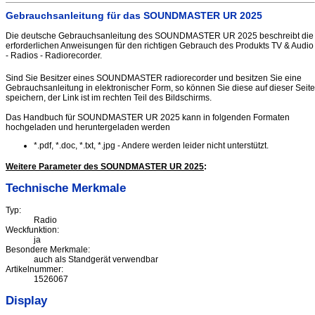
Gebrauchsanleitung für das SOUNDMASTER UR 2025
Die deutsche Gebrauchsanleitung des SOUNDMASTER UR 2025 beschreibt die
erforderlichen Anweisungen für den richtigen Gebrauch des Produkts TV & Audio
- Radios - Radiorecorder.
Sind Sie Besitzer eines SOUNDMASTER radiorecorder und besitzen Sie eine
Gebrauchsanleitung in elektronischer Form, so können Sie diese auf dieser Seite
speichern, der Link ist im rechten Teil des Bildschirms.
Das Handbuch für SOUNDMASTER UR 2025 kann in folgenden Formaten
hochgeladen und heruntergeladen werden
*.pdf, *.doc, *.txt, *.jpg - Andere werden leider nicht unterstützt.
Weitere Parameter des SOUNDMASTER UR 2025
:
Technische Merkmale
Typ:
Radio
Weckfunktion:
ja
Besondere Merkmale:
auch als Standgerät verwendbar
Artikelnummer:
1526067
Display