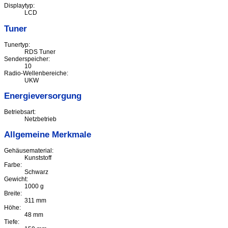
Displaytyp:
LCD
Tuner
Tunertyp:
RDS Tuner
Senderspeicher:
10
Radio-Wellenbereiche:
UKW
Energieversorgung
Betriebsart:
Netzbetrieb
Allgemeine Merkmale
Gehäusematerial:
Kunststoff
Farbe:
Schwarz
Gewicht:
1000 g
Breite:
311 mm
Höhe:
48 mm
Tiefe: