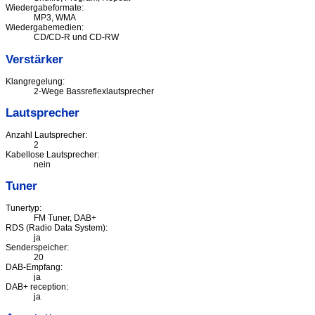
Wiedergabeformate:
MP3, WMA
Wiedergabemedien:
CD/CD-R und CD-RW
Verstärker
Klangregelung:
2-Wege Bassreflexlautsprecher
Lautsprecher
Anzahl Lautsprecher:
2
Kabellose Lautsprecher:
nein
Tuner
Tunertyp:
FM Tuner, DAB+
RDS (Radio Data System):
ja
Senderspeicher:
20
DAB-Empfang:
ja
DAB+ reception:
ja