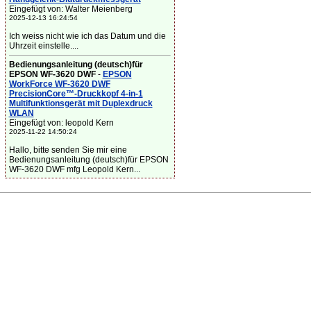
Eingefügt von: Walter Meienberg
2025-12-13 16:24:54
Ich weiss nicht wie ich das Datum und die
Uhrzeit einstelle....
Bedienungsanleitung (deutsch)für
EPSON WF-3620 DWF
-
EPSON
WorkForce WF-3620 DWF
PrecisionCore™-Druckkopf 4-in-1
Multifunktionsgerät mit Duplexdruck
WLAN
Eingefügt von: leopold Kern
2025-11-22 14:50:24
Hallo, bitte senden Sie mir eine
Bedienungsanleitung (deutsch)für EPSON
WF-3620 DWF mfg Leopold Kern...