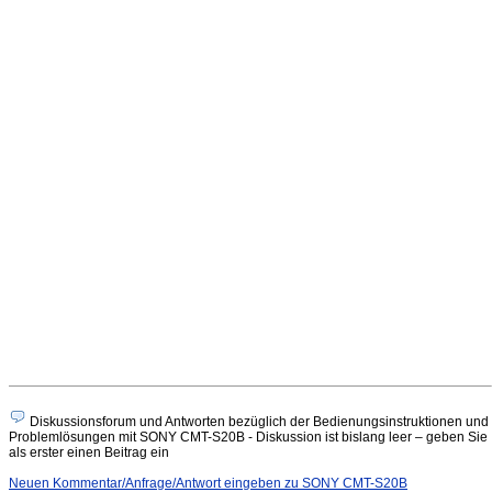
Diskussionsforum und Antworten bezüglich der Bedienungsinstruktionen und
Problemlösungen mit SONY CMT-S20B - Diskussion ist bislang leer – geben Sie
als erster einen Beitrag ein
Neuen Kommentar/Anfrage/Antwort eingeben zu SONY CMT-S20B