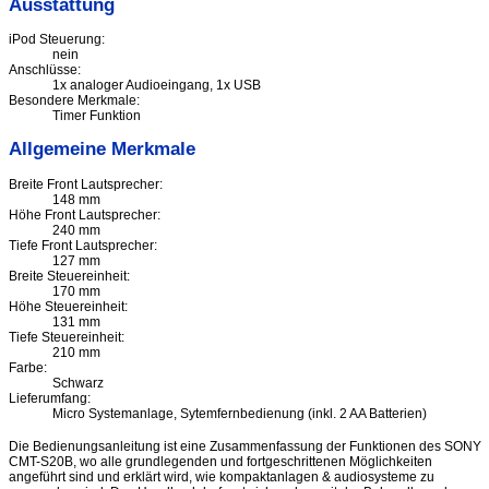
Ausstattung
iPod Steuerung:
nein
Anschlüsse:
1x analoger Audioeingang, 1x USB
Besondere Merkmale:
Timer Funktion
Allgemeine Merkmale
Breite Front Lautsprecher:
148 mm
Höhe Front Lautsprecher:
240 mm
Tiefe Front Lautsprecher:
127 mm
Breite Steuereinheit:
170 mm
Höhe Steuereinheit:
131 mm
Tiefe Steuereinheit:
210 mm
Farbe:
Schwarz
Lieferumfang:
Micro Systemanlage, Sytemfernbedienung (inkl. 2 AA Batterien)
Die Bedienungsanleitung ist eine Zusammenfassung der Funktionen des SONY
CMT-S20B, wo alle grundlegenden und fortgeschrittenen Möglichkeiten
angeführt sind und erklärt wird, wie kompaktanlagen & audiosysteme zu