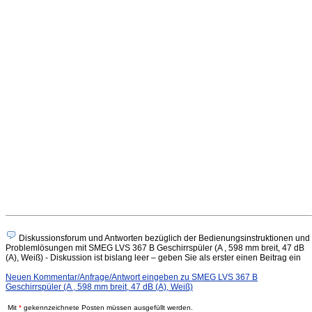
Diskussionsforum und Antworten bezüglich der Bedienungsinstruktionen und
Problemlösungen mit SMEG LVS 367 B Geschirrspüler (A , 598 mm breit, 47 dB
(A), Weiß) - Diskussion ist bislang leer – geben Sie als erster einen Beitrag ein
Neuen Kommentar/Anfrage/Antwort eingeben zu SMEG LVS 367 B
Geschirrspüler (A , 598 mm breit, 47 dB (A), Weiß)
Mit
*
gekennzeichnete Posten müssen ausgefüllt werden.