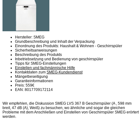
Hersteller: SMEG
Grundbeschreibung und Inhalt der Verpackung
Einordnung des Produkts: Haushalt & Wohnen - Geschirrspüler
Sicherheitsanweisungen
Beschreibung des Produkts
Inbetriebsetzung und Bedienung von geschirrspüler
Tipps für SMEG-Einstellungen
Einstellen und fachmännische Hilfe
Kontaktdaten zum
SMEG-Kundendienst
Mängelbeseitigung
Garantieinformationen
Preis: 559€
EAN: 8017709172114
Wir empfehlen, die Diskussion SMEG LVS 367 B Geschirrspüler (A , 598 mm
breit, 47 dB (A), Weiß) zu besuchen, wo ähnliche und sogar die gleichen
Probleme mit dem Anschließen und Einstellen von Geschirrspüler SMEG erörtert
werden.