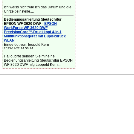
Ich weiss nicht wie ich das Datum und die
Uhrzeit einstelle....
Bedienungsanleitung (deutsch)für
EPSON WF-3620 DWF
-
EPSON
WorkForce WF-3620 DWF
PrecisionCore™-Druckkopf 4-in-1
Multifunktionsgerät mit Duplexdruck
WLAN
Eingefügt von: leopold Kern
2025-11-22 14:50:24
Hallo, bitte senden Sie mir eine
Bedienungsanleitung (deutsch)für EPSON
WF-3620 DWF mfg Leopold Kern...