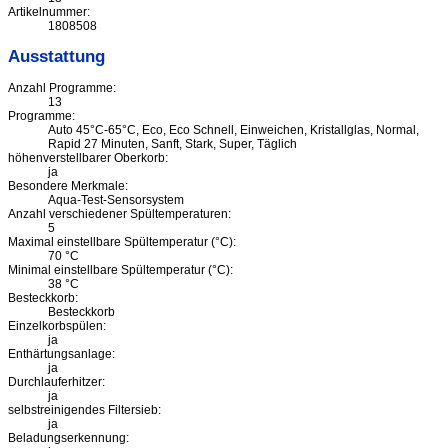
Artikelnummer:
1808508
Ausstattung
Anzahl Programme:
13
Programme:
Auto 45°C-65°C, Eco, Eco Schnell, Einweichen, Kristallglas, Normal,
Rapid 27 Minuten, Sanft, Stark, Super, Täglich
höhenverstellbarer Oberkorb:
ja
Besondere Merkmale:
Aqua-Test-Sensorsystem
Anzahl verschiedener Spültemperaturen:
5
Maximal einstellbare Spültemperatur (°C):
70 °C
Minimal einstellbare Spültemperatur (°C):
38 °C
Besteckkorb:
Besteckkorb
Einzelkorbspülen:
ja
Enthärtungsanlage:
ja
Durchlauferhitzer:
ja
selbstreinigendes Filtersieb:
ja
Beladungserkennung: