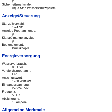
ja
Sicherheitsmerkmale:
Aqua Stop Wasserschutzsystem
Anzeige/Steuerung
Startzeitvorwahl:
1-24 Std.
Anzeige Programmende:
ja
Klarspülmangelanzeige:
ja
Bedienelemente:
Druckknöpfe
Energieversorgung
Wasserverbrauch:
8.5 Liter
Vergleichsprogramm:
Eco
Anschlusswert:
1900 Watt kW
Eingangsspannung:
220-240 Volt
Frequenz:
50 Hz
Absicherung:
10 Ampere
Allgemeine Merkmale