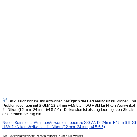
Diskussionsforum und Antworten bezüglich der Bedienungsinstruktionen und
Problemlösungen mit SIGMA 12-24mm F4.5-5.6 II DG HSM für Nikon Weitwinkel
für Nikon (12 mm- 24 mm, f/4.5-5.6) - Diskussion ist bislang leer – geben Sie als
erster einen Beitrag ein
Neuen Kommentar/Anfrage/Antwort eingeben zu SIGMA 12-24mm F4.5-5.6 II DG
HSM für Nikon Weitwinkel für Nikon (12 mm- 24 mm, f/4.5-5.6)
Mit
*
gekennzeichnete Posten müssen ausgefüllt werden.