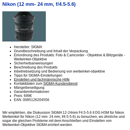
Nikon (12 mm- 24 mm, f/4.5-5.6)
Hersteller: SIGMA
Grundbeschreibung und Inhalt der Verpackung
Einordnung des Produkts: Foto & Camcorder - Objektive & Blitzgeräte -
Weitwinkel-Objektive
Sicherheitsanweisungen
Beschreibung des Produkts
Inbetriebsetzung und Bedienung von weitwinkel-objektive
Tipps für SIGMA-Einstellungen
Einstellen und fachmännische Hilfe
Kontaktdaten zum
SIGMA-Kundendienst
Mängelbeseitigung
Garantieinformationen
Preis: 699€
EAN: 0085126204556
Wir empfehlen, die Diskussion SIGMA 12-24mm F4.5-5.6 II DG HSM für Nikon
Weitwinkel für Nikon (12 mm- 24 mm, f/4.5-5.6) zu besuchen, wo ähnliche und
sogar die gleichen Probleme mit dem Anschließen und Einstellen von
Weitwinkel-Objektive SIGMA erörtert werden.