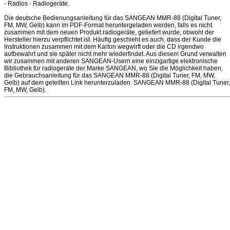
- Radios - Radiogeräte.
Die deutsche Bedienungsanleitung für das SANGEAN MMR-88 (Digital Tuner,
FM, MW, Gelb) kann im PDF-Format heruntergeladen werden, falls es nicht
zusammen mit dem neuen Produkt radiogeräte, geliefert wurde, obwohl der
Hersteller hierzu verpflichtet ist. Häufig geschieht es auch, dass der Kunde die
Instruktionen zusammen mit dem Karton wegwirft oder die CD irgendwo
aufbewahrt und sie später nicht mehr wiederfindet. Aus diesem Grund verwalten
wir zusammen mit anderen SANGEAN-Usern eine einzigartige elektronische
Bibliothek für radiogeräte der Marke SANGEAN, wo Sie die Möglichkeit haben,
die Gebrauchsanleitung für das SANGEAN MMR-88 (Digital Tuner, FM, MW,
Gelb) auf dem geteilten Link herunterzuladen. SANGEAN MMR-88 (Digital Tuner,
FM, MW, Gelb).