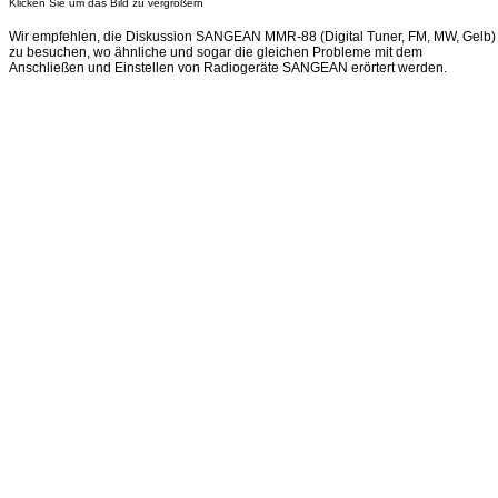
Klicken Sie um das Bild zu vergrößern
Wir empfehlen, die Diskussion SANGEAN MMR-88 (Digital Tuner, FM, MW, Gelb)
zu besuchen, wo ähnliche und sogar die gleichen Probleme mit dem
Anschließen und Einstellen von Radiogeräte SANGEAN erörtert werden.