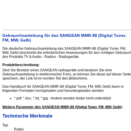
Gebrauchsanleitung für das SANGEAN MMR-88 (Digital Tuner,
FM, MW, Gelb)
Die deutsche Gebrauchsanleitung des SANGEAN MMR-88 (Digital Tuner, FM,
MW, Gelb) beschreibt die erforderlichen Anweisungen für den richtigen Gebrauch
des Produkts TV & Audio - Radios - Radiogeräte.
Produktbeschreibung:
Sind Sie Besitzer eines SANGEAN radiogeräte und besitzen Sie eine
Gebrauchsanleitung in elektronischer Form, so können Sie diese auf dieser Seite
speichern, der Link ist im rechten Teil des Bildschirms.
Das Handbuch für SANGEAN MMR-88 (Digital Tuner, FM, MW, Gelb) kann in
folgenden Formaten hochgeladen und heruntergeladen werden
*.pdf, *.doc, *.txt, *.jpg - Andere werden leider nicht unterstützt.
Weitere Parameter des SANGEAN MMR-88 (Digital Tuner, FM, MW, Gelb)
:
Technische Merkmale
Typ:
Radio