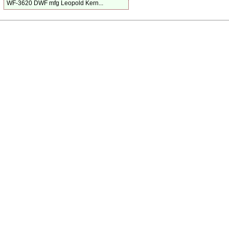
WF-3620 DWF mfg Leopold Kern...