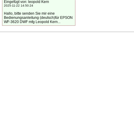
Eingefügt von: leopold Kern
2025-11-22 14:50:24
Hallo, bitte senden Sie mir eine
Bedienungsanleitung (deutsch)für EPSON
WF-3620 DWF mfg Leopold Kern...