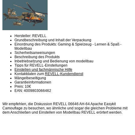
Hersteller: REVELL
Grundbeschreibung und Inhalt der Verpackung
Einordnung des Produkts: Gaming & Spielzeug - Lernen & Spaß -
Modellbau
Sicherheitsanweisungen
Beschreibung des Produkts
Inbetriebsetzung und Bedienung von modellbau
Tipps für REVELL-Einstellungen
Einstellen und fachmännische Hilfe
Kontaktdaten zum
REVELL-Kundendienst
Mängelbeseitigung
Garantieinformationen
Preis: 10€
EAN: 4009803066462
Wir empfehlen, die Diskussion REVELL 06646 AH-64 Apache Easykit
Camouflage zu besuchen, wo ähnliche und sogar die gleichen Probleme mit
dem Anschließen und Einstellen von Modellbau REVELL erörtert werden.