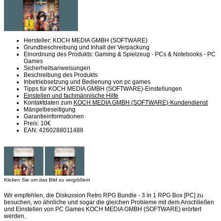
Hersteller: KOCH MEDIA GMBH (SOFTWARE)
Grundbeschreibung und Inhalt der Verpackung
Einordnung des Produkts: Gaming & Spielzeug - PCs & Notebooks - PC
Games
Sicherheitsanweisungen
Beschreibung des Produkts
Inbetriebsetzung und Bedienung von pc games
Tipps für KOCH MEDIA GMBH (SOFTWARE)-Einstellungen
Einstellen und fachmännische Hilfe
Kontaktdaten zum
KOCH MEDIA GMBH (SOFTWARE)-Kundendienst
Mängelbeseitigung
Garantieinformationen
Preis: 10€
EAN: 4260288011488
Klicken Sie um das Bild zu vergrößern
Wir empfehlen, die Diskussion Retro RPG Bundle - 3 in 1 RPG Box [PC] zu
besuchen, wo ähnliche und sogar die gleichen Probleme mit dem Anschließen
und Einstellen von PC Games KOCH MEDIA GMBH (SOFTWARE) erörtert
werden.